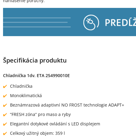
nahlásenie poruchy.
Špecifikácia produktu
Chladnička 1dv. ETA 254990010E
Chladnička
Monoklimatická
Beznámrazová adaptivní NO FROST technologie ADAPT+
“FRESH zóna“ pro maso a ryby
Elegantní dotykové ovládání s LED displejem
Celkový užitný objem: 359 l