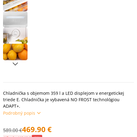
Chladnička s objemom 359 l a LED displejom v energetickej
triede E. Chladnička je vybavená NO FROST technológiou
ADAPT+.
Podrobný popis
469.90 €
589.00 €