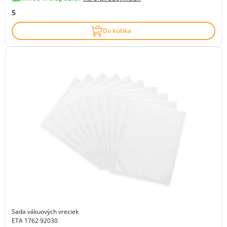
5
Do košíka
Sada vákuových vreciek
ETA 1762 92030