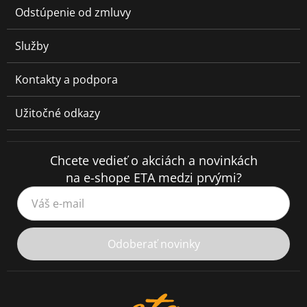
Odstúpenie od zmluvy
Služby
Kontakty a podpora
Užitočné odkazy
Chcete vedieť o akciách a novinkách
na e-shope ETA medzi prvými?
Váš e-mail
Odoberať novinky