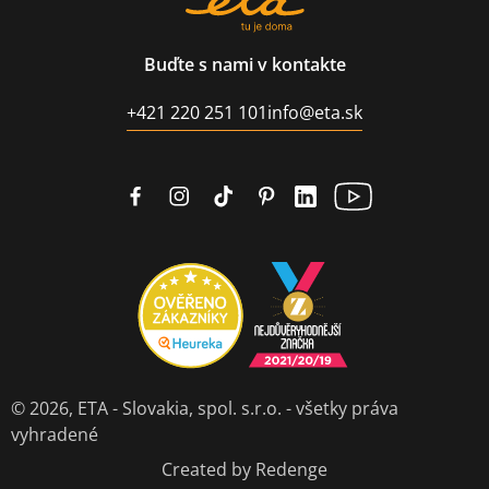
Buďte s nami v kontakte
+421 220 251 101
info@eta.sk
© 2026,
ETA - Slovakia, spol. s.r.o.
- všetky práva
vyhradené
Created by Redenge