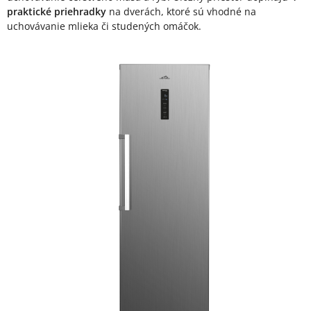
praktické priehradky
na dverách, ktoré sú vhodné na
uchovávanie mlieka či studených omáčok.