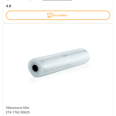
4.8
Do košíka
Vákuovacia fólia
ETA 1762 90620