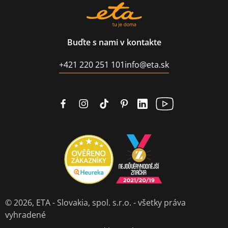
Buďte s nami v kontakte
+421 220 251 101
info@eta.sk
© 2026,
ETA - Slovakia, spol. s.r.o.
- všetky práva
vyhradené