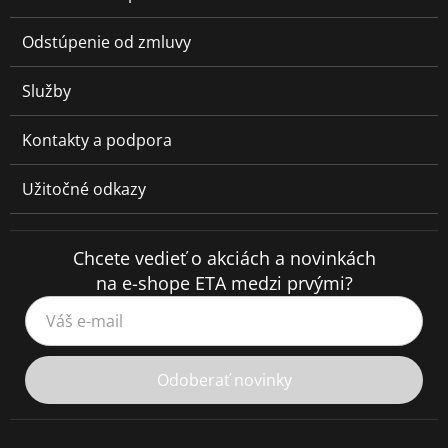
Odstúpenie od zmluvy
Služby
Kontakty a podpora
Užitočné odkazy
Chcete vedieť o akciách a novinkách
na e-shope ETA medzi prvými?
Váš e-mail
Odoberať novinky