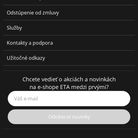
Odstúpenie od zmluvy
Služby
Kontakty a podpora
Užitočné odkazy
Chcete vedieť o akciách a novinkách
na e-shope ETA medzi prvými?
Váš e-mail
Odoberať novinky