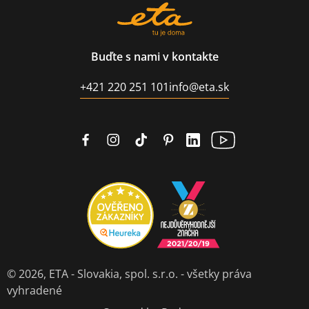
Buďte s nami v kontakte
+421 220 251 101
info@eta.sk
© 2026,
ETA - Slovakia, spol. s.r.o.
- všetky práva
vyhradené