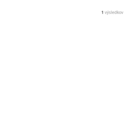
1
výsledkov