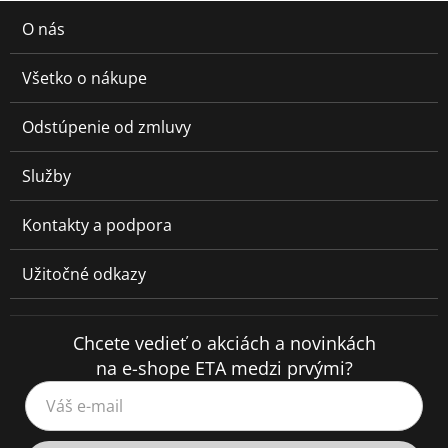
O nás
Všetko o nákupe
Odstúpenie od zmluvy
Služby
Kontakty a podpora
Užitočné odkazy
Chcete vedieť o akciách a novinkách
na e-shope ETA medzi prvými?
Váš e-mail