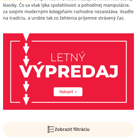
klasiky. Čo sa však týka spoľahlivosti a pohodlnej manipulácie,
za svojimi modernými kolegyňami rozhodne nezaostáva. Vsaďte
na tradíciu, a urobte tak zo žehlenia príjemne strávený čas.
Zobraziť filtráciu