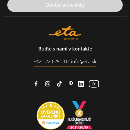
Odoberať novinky
Buďte s nami v kontakte
+421 220 251 101
info@eta.sk