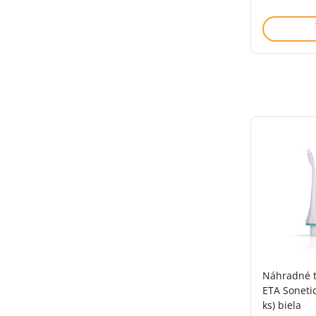
Náhradné t
ETA Soneti
ks) biela