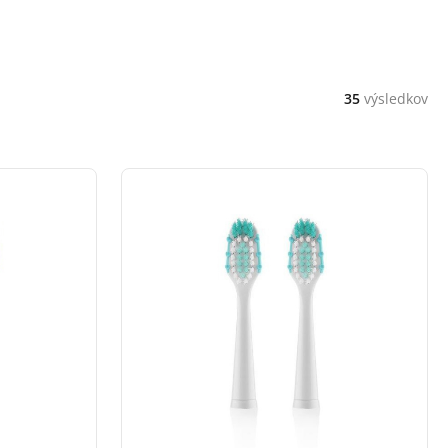
35
výsledkov