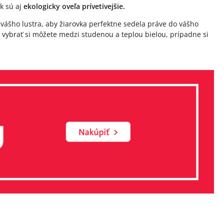
ak sú aj
ekologicky oveľa prívetivejšie.
u vášho lustra, aby žiarovka perfektne sedela práve do vášho
 vybrať si môžete medzi studenou a teplou bielou, prípadne si