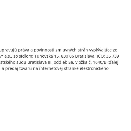
upravujú práva a povinnosti zmluvných strán vyplývajúce zo
a.s., so sídlom: Tuhovská 15, 830 06 Bratislava, IČO: 35 739
ého súdu Bratislava III, oddiel: Sa, vložka č. 1640/B (ďalej
 a predaj tovaru na internetovej stránke elektronického