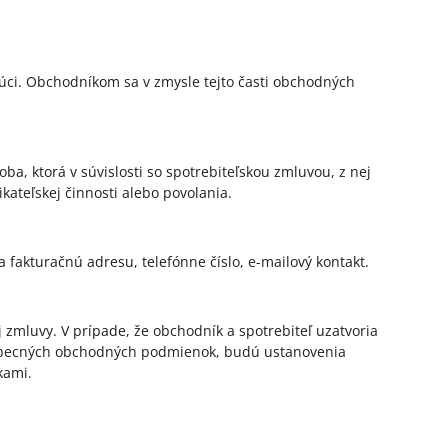
úci. Obchodníkom sa v zmysle tejto časti obchodných
a, ktorá v súvislosti so spotrebiteľskou zmluvou, z nej
ateľskej činnosti alebo povolania.
a fakturačnú adresu, telefónne číslo, e-mailový kontakt.
zmluvy. V prípade, že obchodník a spotrebiteľ uzatvoria
eobecných obchodných podmienok, budú ustanovenia
kami.