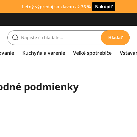
Letný výpredaj so zľavou až 36 %
Nakúpiť
Hľadať
ovanie
Kuchyňa a varenie
Veľké spotrebiče
Vstava
odné podmienky