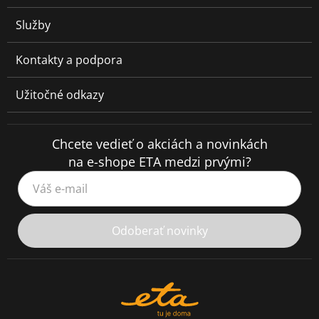
Služby
Kontakty a podpora
Užitočné odkazy
Chcete vedieť o akciách a novinkách
na e-shope ETA medzi prvými?
Váš e-mail
Odoberať novinky