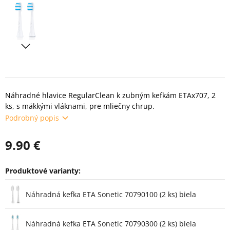
Náhradné hlavice RegularClean k zubným kefkám ETAx707, 2
ks, s mäkkými vláknami, pre mliečny chrup.
Podrobný popis
9.90 €
Produktové varianty:
Varianty
Náhradná kefka ETA Sonetic 70790100 (2 ks) biela
Náhradná kefka ETA Sonetic 70790300 (2 ks) biela