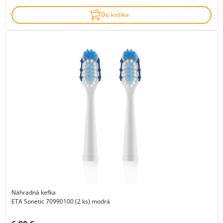
Do košíka
Náhradná kefka
ETA Sonetic 70990100 (2 ks) modrá