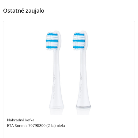
Ostatné zaujalo
Náhradná kefka
ETA Sonetic 70790200 (2 ks) biela