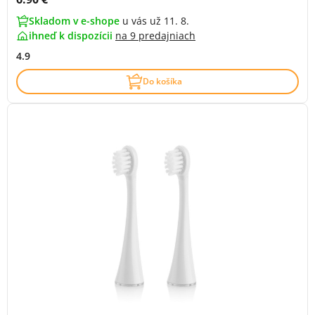
Skladom v e-shope
u vás už 11. 8.
ihneď k dispozícii
na
9 predajniach
4.9
Do košíka