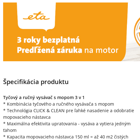
Špecifikácia produktu
Tyčový a ručný vysávač s mopom 3 v 1
* Kombinácia tyčového a ručného vysávača s mopom
* Technológia CLICK & CLEAN pre ľahké nasadenie a odobratie
mopovacieho nástavca
* Maximálna efektivita upratovania - vysáva a vytiera jedným
ťahom
* Kapacita mopovacieho nástavca 150 ml = až 40 m2 čistých