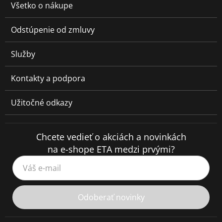
Všetko o nákupe
Odstúpenie od zmluvy
Služby
Kontakty a podpora
Užitočné odkazy
Chcete vedieť o akciách a novinkách
na e-shope ETA medzi prvými?
Váš e-mail
Odoberať novinky