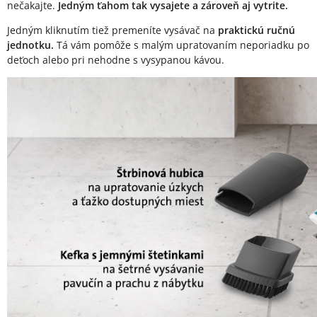
nečakajte.
Jedným ťahom tak vysajete a zároveň aj vytrite.
Jedným kliknutím tiež premeníte vysávač na
praktickú ručnú
jednotku.
Tá vám pomôže s malým upratovaním neporiadku po
deťoch alebo pri nehodne s vysypanou kávou.