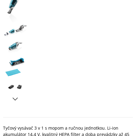
Tyčový vysávač 3 v 1 s mopom a ručnou jednotkou. Li-ion
akumulátor 14,4 V, kvalitný HEPA filter a doba prevádzky až 45