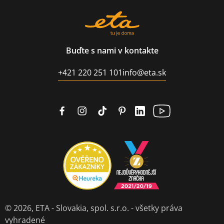
Buďte s nami v kontakte
+421 220 251 101
info@eta.sk
© 2026,
ETA - Slovakia, spol. s.r.o.
- všetky práva
vyhradené