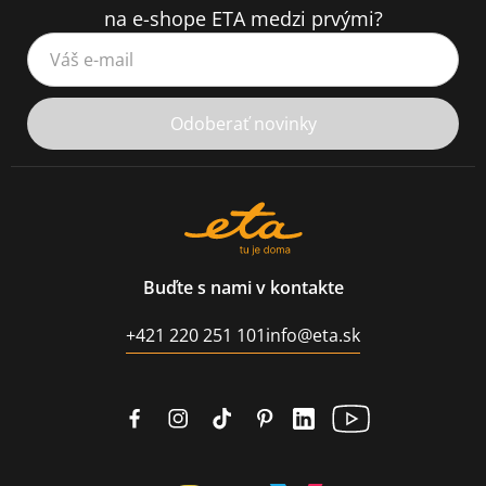
na e-shope ETA medzi prvými?
Váš e-mail
Odoberať novinky
Buďte s nami v kontakte
+421 220 251 101
info@eta.sk