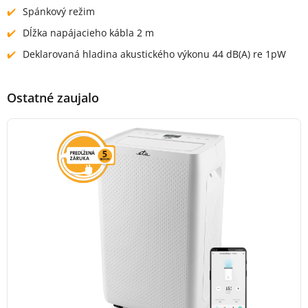
Spánkový režim
Dĺžka napájacieho kábla 2 m
Deklarovaná hladina akustického výkonu 44 dB(A) re 1pW
Ostatné zaujalo