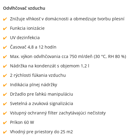
Odvlhčovač vzduchu
Znižuje vlhkosť v domácnosti a obmedzuje tvorbu plesní
Funkcia ionizácie
UV dezinfekcia
Časovač 4,8 a 12 hodín
Max. výkon odvlhčovania cca 750 ml/deň (30 °C, RH 80 %)
Nádržka na kondenzát s objemom 1,2 l
2 rýchlosti fúkania vzduchu
Indikácia plnej nádržky
Držadlo pre ľahkú manipuláciu
Svetelná a zvuková signalizácia
Vstupný ochranný filter zachytávajúci nečistoty
Príkon 60 W
Vhodný pre priestory do 25 m2