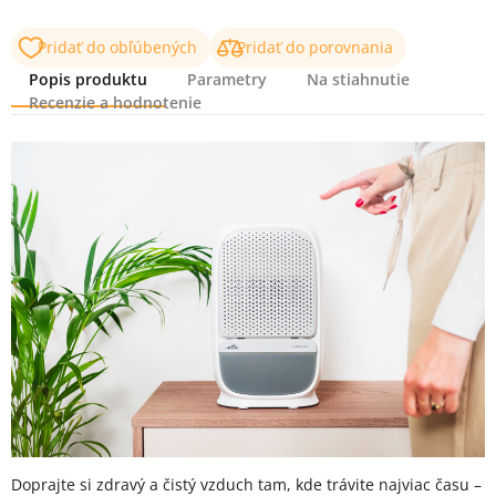
Pridať do obľúbených
Pridať do porovnania
Popis produktu
Parametry
Na stiahnutie
Recenzie a hodnotenie
Popis produktu
Doprajte si zdravý a čistý vzduch tam, kde trávite najviac času –