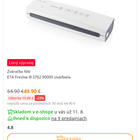
Letný výpredaj
Zváračka fólií
ETA Freshie III 3762 90000 sivá/biela
Původní cena s DPH:
Cena s DPH:
64.90 €
49.90 €
Ušetríte 15.00 €
-23%
nejnižší cena za posledních 30 dnů
64.90 €
Skladom v e-shope
u vás už 11. 8.
ihneď k dispozícii
na
9 predajniach
4.8
Do košíka