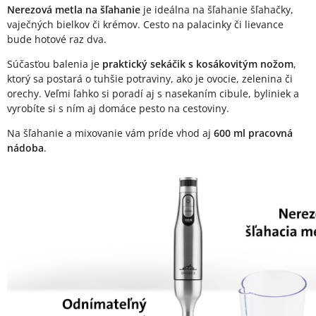
Nerezová metla na šľahanie
je ideálna na šľahanie šľahačky,
vaječných bielkov či krémov. Cesto na palacinky či lievance
bude hotové raz dva.
Súčasťou balenia je
praktický sekáčik s kosákovitým nožom
,
ktorý sa postará o tuhšie potraviny, ako je ovocie, zelenina či
orechy. Veľmi ľahko si poradí aj s nasekaním cibule, byliniek a
vyrobíte si s ním aj domáce pesto na cestoviny.
Na šľahanie a mixovanie vám príde vhod aj
600 ml pracovná
nádoba
.