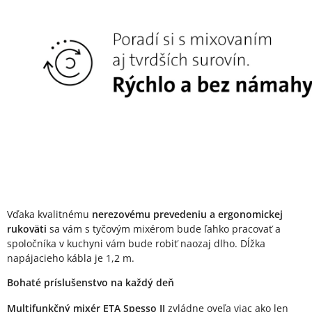
Vďaka kvalitnému
nerezovému prevedeniu a ergonomickej
rukoväti
sa vám s tyčovým mixérom bude ľahko pracovať a
spoločníka v kuchyni vám bude robiť naozaj dlho. Dĺžka
napájacieho kábla je 1,2 m.
Bohaté príslušenstvo na každý deň
Multifunkčný mixér ETA Spesso II
zvládne oveľa viac ako len