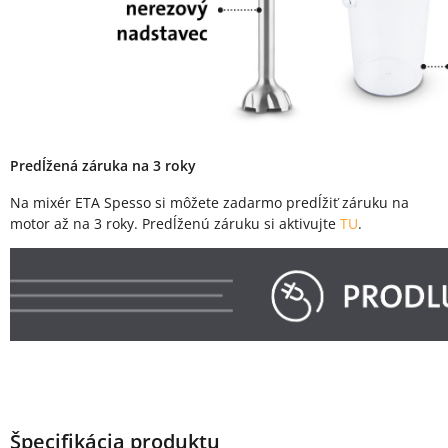
Predĺžená záruka na 3 roky
Na mixér ETA Spesso si môžete zadarmo predĺžiť záruku na
motor až na 3 roky. Predĺženú záruku si aktivujte
TU
.
Špecifikácia produktu