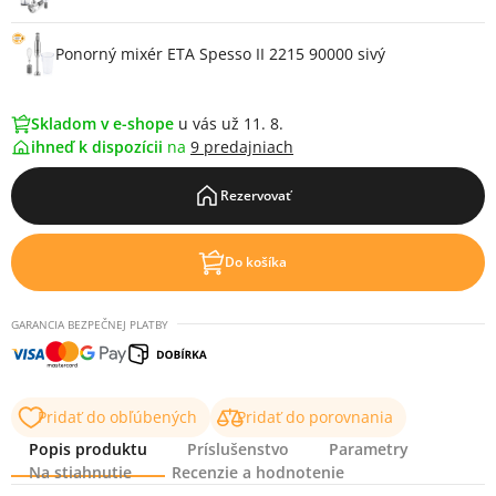
Ponorný mixér ETA Spesso II 2215 90000 sivý
Skladom v e-shope
u vás už 11. 8.
ihneď k dispozícii
na
9 predajniach
Rezervovať
Do košíka
GARANCIA BEZPEČNEJ PLATBY
Pridať do obľúbených
Pridať do porovnania
Popis produktu
Príslušenstvo
Parametry
Na stiahnutie
Recenzie a hodnotenie