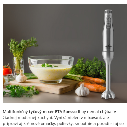
Popis produktu
Multifunkčný
tyčový mixér ETA Spesso II
by nemal chýbať v
žiadnej modernej kuchyni. Vyniká nielen v mixovaní, ale
pripraví aj krémové omáčky, polievky, smoothie a poradí si aj so