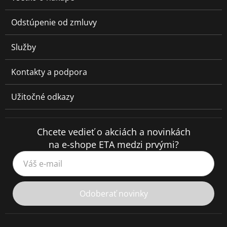
Odstúpenie od zmluvy
Služby
Kontakty a podpora
Užitočné odkazy
Chcete vedieť o akciách a novinkách
na e-shope ETA medzi prvými?
Váš e-mail
Odoberať novinky