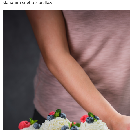
šľahaním snehu z bielkov.