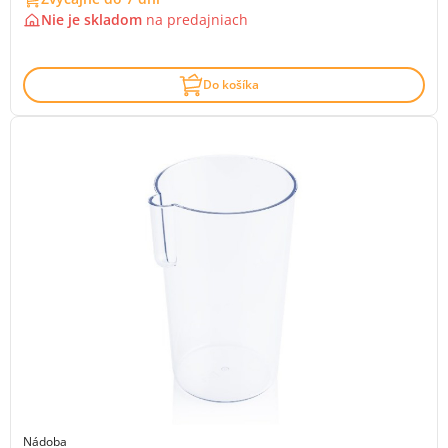
Nie je skladom
na
predajniach
Do košíka
Nádoba