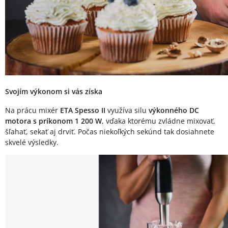
Svojím výkonom si vás získa
Na prácu mixér
ETA Spesso II
využíva silu
výkonného DC
motora s príkonom 1 200 W
, vďaka ktorému zvládne mixovať,
šľahať, sekať aj drviť. Počas niekoľkých sekúnd tak dosiahnete
skvelé výsledky.