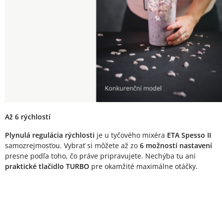
Až 6 rýchlostí
Plynulá regulácia rýchlosti
je u tyčového mixéra
ETA Spesso II
samozrejmosťou. Vybrať si môžete až zo
6 možností nastavení
presne podľa toho, čo práve pripravujete. Nechýba tu ani
praktické tlačidlo TURBO
pre okamžité maximálne otáčky.