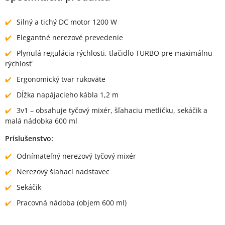
Silný a tichý DC motor 1200 W
Elegantné nerezové prevedenie
Plynulá regulácia rýchlosti, tlačidlo TURBO pre maximálnu
rýchlosť
Ergonomický tvar rukoväte
Dĺžka napájacieho kábla 1,2 m
3v1 – obsahuje tyčový mixér, šľahaciu metličku, sekáčik a
malá nádobka 600 ml
Príslušenstvo:
Odnímateľný nerezový tyčový mixér
Nerezový šľahací nadstavec
Sekáčik
Pracovná nádoba (objem 600 ml)