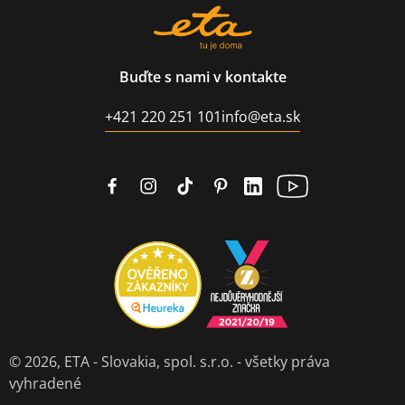
Buďte s nami v kontakte
+421 220 251 101
info@eta.sk
© 2026,
ETA - Slovakia, spol. s.r.o.
- všetky práva
vyhradené