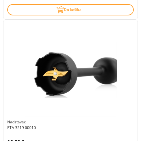
Do košíka
Nadstavec
ETA 3219 00010