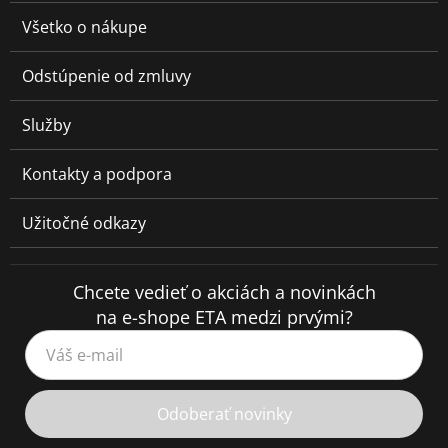
Všetko o nákupe
Odstúpenie od zmluvy
Služby
Kontakty a podpora
Užitočné odkazy
Chcete vedieť o akciách a novinkách
na e-shope ETA medzi prvými?
Váš e-mail
Odoberať novinky