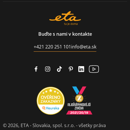
Buďte s nami v kontakte
+421 220 251 101
info@eta.sk
© 2026,
ETA - Slovakia, spol. s.r.o.
- všetky práva