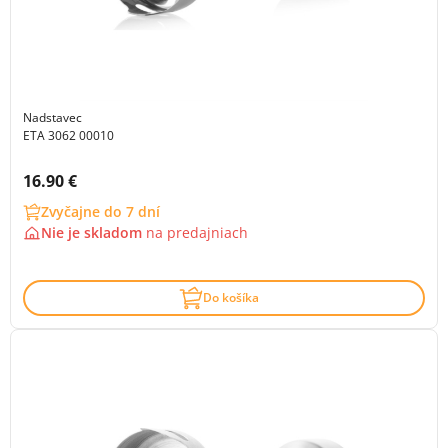
Nadstavec
ETA 3062 00010
Cena s DPH:
16.90 €
Zvyčajne do 7 dní
Nie je skladom
na
predajniach
Do košíka