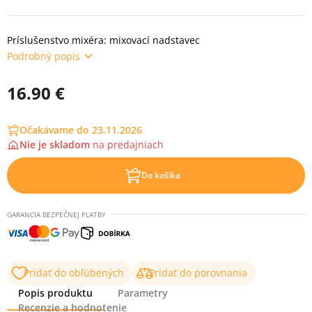
Príslušenstvo mixéra: mixovací nadstavec
Podrobný popis
16.90 €
Očakávame do 23.11.2026
Nie je skladom
na
predajniach
Do košíka
GARANCIA BEZPEČNEJ PLATBY
Pridať do obľúbených
Pridať do porovnania
Popis produktu
Parametry
Recenzie a hodnotenie