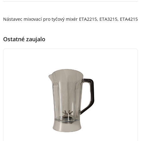
Popis produktu
Nástavec mixovací pro tyčový mixér ETA2215, ETA3215, ETA4215
Ostatné zaujalo