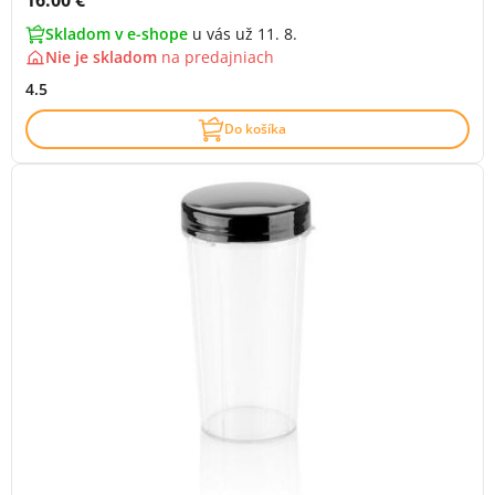
16.00 €
Skladom v e-shope
u vás už 11. 8.
Nie je skladom
na
predajniach
4.5
Do košíka