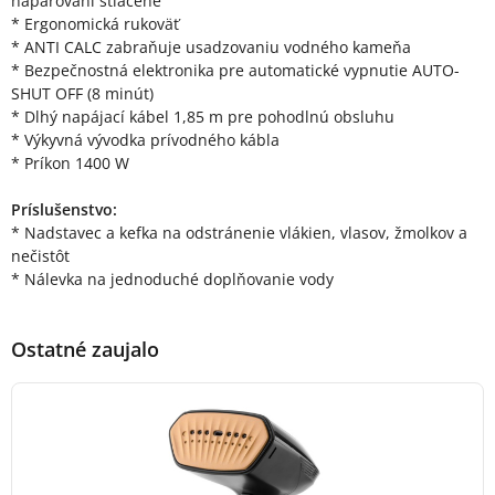
naparovaní stlačené
* Ergonomická rukoväť
* ANTI CALC zabraňuje usadzovaniu vodného kameňa
* Bezpečnostná elektronika pre automatické vypnutie AUTO-
SHUT OFF (8 minút)
* Dlhý napájací kábel 1,85 m pre pohodlnú obsluhu
* Výkyvná vývodka prívodného kábla
* Príkon 1400 W
Príslušenstvo:
* Nadstavec a kefka na odstránenie vlákien, vlasov, žmolkov a
nečistôt
* Nálevka na jednoduché doplňovanie vody
Ostatné zaujalo