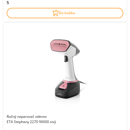
5
Do košíka
Ručný naparovač odevov
ETA Stephany 2270 90000 sivý