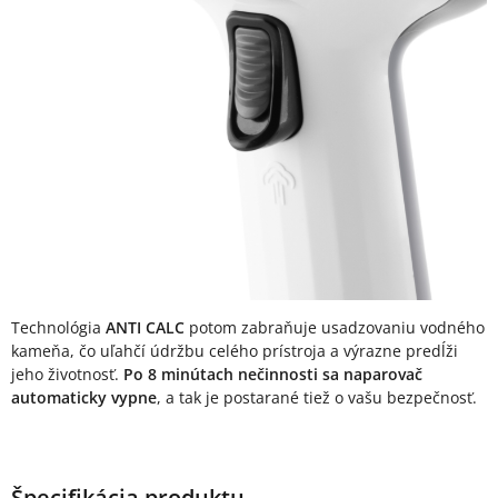
Technológia
ANTI CALC
potom zabraňuje usadzovaniu vodného
kameňa, čo uľahčí údržbu celého prístroja a výrazne predĺži
jeho životnosť.
Po 8 minútach nečinnosti sa naparovač
automaticky vypne
, a tak je postarané tiež o vašu bezpečnosť.
Špecifikácia produktu