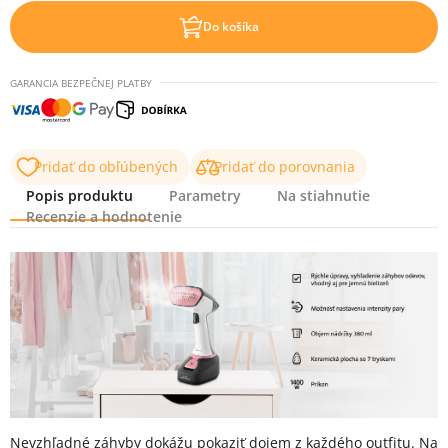
Do košíka
GARANCIA BEZPEČNEJ PLATBY
Pridať do obľúbených
Pridať do porovnania
Popis produktu
Parametry
Na stiahnutie
Recenzie a hodnotenie
Popis produktu
Nevzhľadné záhyby dokážu pokaziť dojem z každého outfitu. Na