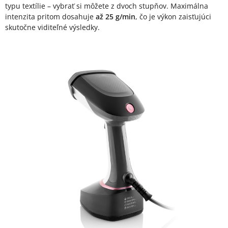
typu textílie – vybrať si môžete z dvoch stupňov. Maximálna
intenzita pritom dosahuje
až 25 g/min
, čo je výkon zaisťujúci
skutočne viditeľné výsledky.