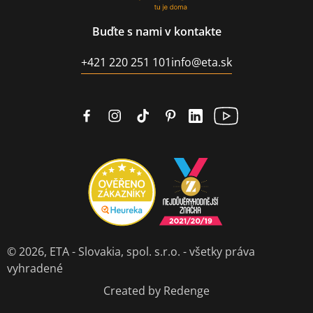
Buďte s nami v kontakte
+421 220 251 101
info@eta.sk
© 2026,
ETA - Slovakia, spol. s.r.o.
- všetky práva
vyhradené
Created by Redenge