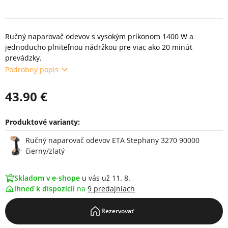
Ručný naparovač odevov s vysokým príkonom 1400 W a
jednoducho plniteľnou nádržkou pre viac ako 20 minút
prevádzky.
Podrobný popis
43.90 €
Produktové varianty:
Varianty
Ručný naparovač odevov ETA Stephany 3270 90000
čierny/zlatý
Skladom v e-shope
u vás už 11. 8.
ihneď k dispozícii
na
9 predajniach
Rezervovať