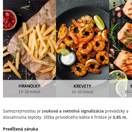
Samozrejmosťou je
zvuková a svetelná signalizácia
prevádzky a
dosiahnutia teploty. Dĺžka prívodného kábla k fritéze je
0,85 m.
Predĺžená záruka