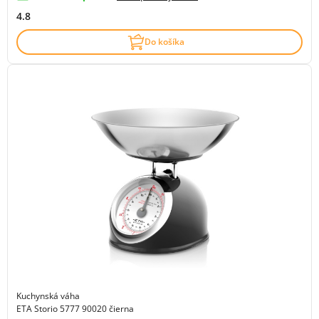
4.8
Do košíka
Kuchynská váha
ETA Storio 5777 90020 čierna