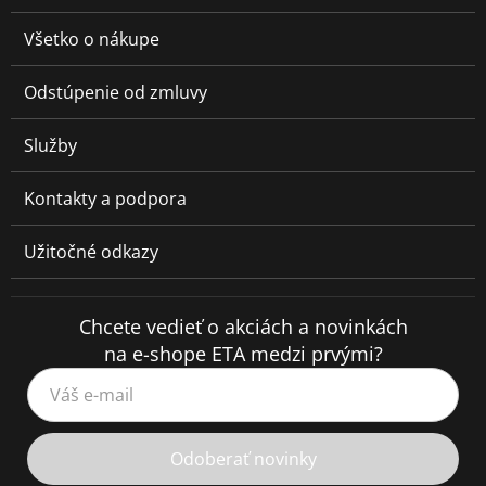
Všetko o nákupe
Odstúpenie od zmluvy
Služby
Kontakty a podpora
Užitočné odkazy
Chcete vedieť o akciách a novinkách
na e-shope ETA medzi prvými?
Váš e-mail
Odoberať novinky