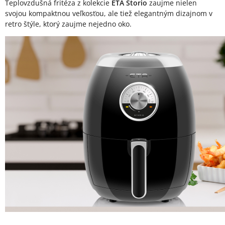
Teplovzdušná fritéza z kolekcie
ETA Storio
zaujme nielen
svojou kompaktnou veľkosťou, ale tiež elegantným dizajnom v
retro štýle, ktorý zaujme nejedno oko.