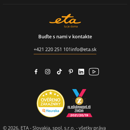
Buďte s nami v kontakte
+421 220 251 101
info@eta.sk
© 2026,
ETA - Slovakia, spol. s.r.o.
- všetky práva