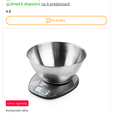
ihneď k dispozícii
na
9 predajniach
4.8
Do košíka
Letný výpredaj
Kuchynská váha