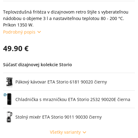
Teplovzdušná fritéza v dizajnovom retro štýle s vyberateľnou
nádobou o objeme 3 l a nastaviteľnou teplotou 80 - 200 °C.
Príkon 1350 W.
Podrobný popis
49.90 €
Súčasť dizajnovej kolekcie Storio
Pákový kávovar ETA Storio 6181 90020 čierny
Chladnička s mrazničkou ETA Storio 2532 90020E čierna
Stolný mixér ETA Storio 9011 90030 čierny
Všetky varianty