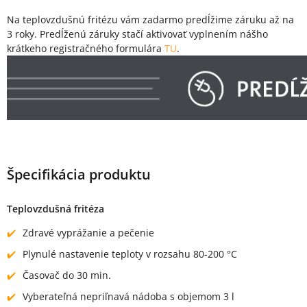
Na teplovzdušnú fritézu vám zadarmo predĺžime záruku až na
3 roky. Predĺženú záruky stačí aktivovať vyplnením nášho
krátkeho registračného formulára
TU
.
Špecifikácia produktu
Teplovzdušná fritéza
Zdravé vyprážanie a pečenie
Plynulé nastavenie teploty v rozsahu 80-200 °C
Časovač do 30 min.
Vyberateľná nepriľnavá nádoba s objemom 3 l