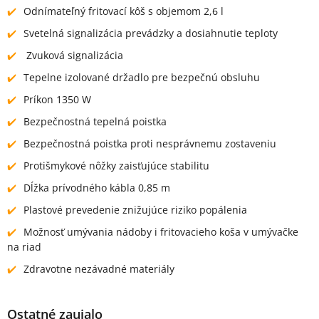
Odnímateľný fritovací kôš s objemom 2,6 l
Svetelná signalizácia prevádzky a dosiahnutie teploty
Zvuková signalizácia
Tepelne izolované držadlo pre bezpečnú obsluhu
Príkon 1350 W
Bezpečnostná tepelná poistka
Bezpečnostná poistka proti nesprávnemu zostaveniu
Protišmykové nôžky zaisťujúce stabilitu
Dĺžka prívodného kábla 0,85 m
Plastové prevedenie znižujúce riziko popálenia
Možnosť umývania nádoby i fritovacieho koša v umývačke
na riad
Zdravotne nezávadné materiály
Ostatné zaujalo