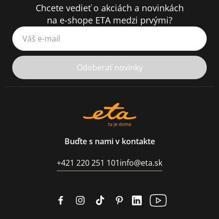
Chcete vedieť o akciách a novinkách
na e-shope ETA medzi prvými?
Váš e-mail
Odoberať novinky
Buďte s nami v kontakte
+421 220 251 101
info@eta.sk