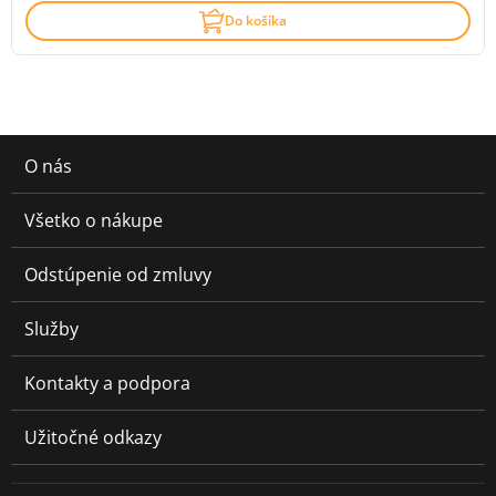
Do košíka
O nás
Všetko o nákupe
Odstúpenie od zmluvy
Služby
Kontakty a podpora
Užitočné odkazy