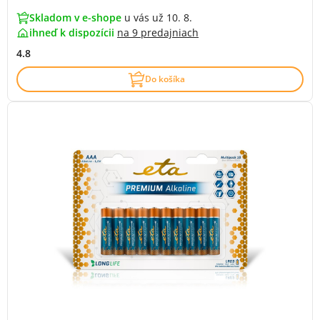
Skladom v e-shope
u vás už 10. 8.
ihneď k dispozícii
na
9 predajniach
4.8
Do košíka