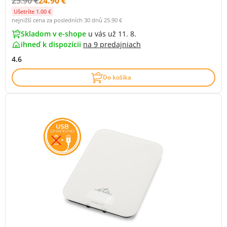
25.90 €
24.90 €
Ušetríte 1.00 €
nejnižší cena za posledních 30 dnů
25.90 €
Skladom v e-shope
u vás už 11. 8.
ihneď k dispozícii
na
9 predajniach
4.6
Do košíka