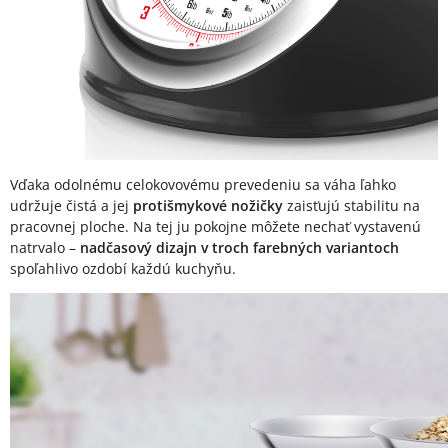
Vďaka odolnému celokovovému prevedeniu sa váha ľahko
udržuje čistá a jej
protišmykové nožičky
zaisťujú stabilitu na
pracovnej ploche. Na tej ju pokojne môžete nechať vystavenú
natrvalo –
nadčasový dizajn v troch farebných variantoch
spoľahlivo ozdobí každú kuchyňu.