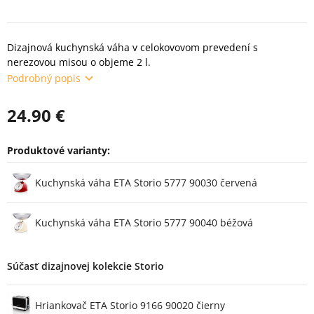
Dizajnová kuchynská váha v celokovovom prevedení s
nerezovou misou o objeme 2 l.
Podrobný popis
24.90 €
Produktové varianty:
Varianty
Kuchynská váha ETA Storio 5777 90030 červená
Kuchynská váha ETA Storio 5777 90040 béžová
Súčasť dizajnovej kolekcie Storio
Hriankovač ETA Storio 9166 90020 čierny