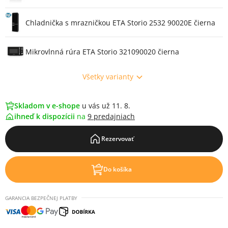
Chladnička s mrazničkou ETA Storio 2532 90020E čierna
Mikrovlnná rúra ETA Storio 321090020 čierna
Všetky varianty
Skladom v e-shope
u vás už 11. 8.
ihneď k dispozícii
na
9 predajniach
Rezervovať
Do košíka
GARANCIA BEZPEČNEJ PLATBY