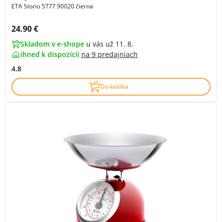
ETA Storio 5777 90020 čierna
Cena s DPH:
24.90 €
Skladom v e-shope
u vás už 11. 8.
ihneď k dispozícii
na
9 predajniach
4.8
Do košíka