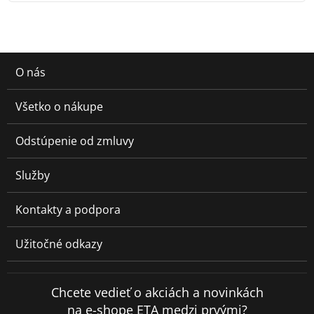
O nás
Všetko o nákupe
Odstúpenie od zmluvy
Služby
Kontakty a podpora
Užitočné odkazy
Chcete vedieť o akciách a novinkách
na e-shope ETA medzi prvými?