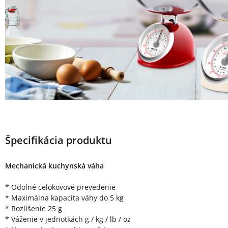
Špecifikácia produktu
Mechanická kuchynská váha
* Odolné celokovové prevedenie
* Maximálna kapacita váhy do 5 kg
* Rozlíšenie 25 g
* Váženie v jednotkách g / kg / lb / oz