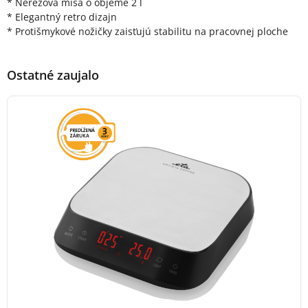
* Nerezová misa o objeme 2 l
* Elegantný retro dizajn
* Protišmykové nožičky zaisťujú stabilitu na pracovnej ploche
Ostatné zaujalo