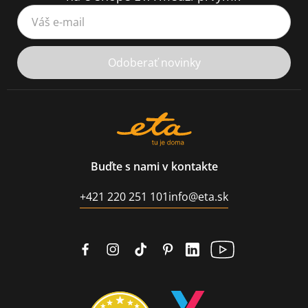
Váš e-mail
Odoberať novinky
Buďte s nami v kontakte
+421 220 251 101
info@eta.sk