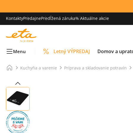
Kontakty
Predajne
Predĺžená záruka
% Aktuálne akcie
Letný VÝPREDAJ
Domov a uprat
Menu
Kuchyňa a varenie
Príprava a skladovanie potravín