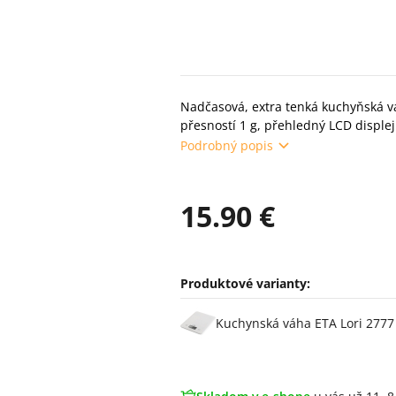
Nadčasová, extra tenká kuchyňská vá
přesností 1 g, přehledný LCD displej
Podrobný popis
15.90 €
Produktové varianty:
Varianty
Kuchynská váha ETA Lori 2777