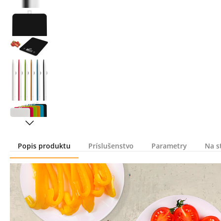
Popis produktu
Príslušenstvo
Parametry
Na s
Popis produktu