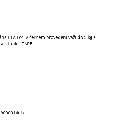
ha ETA Lori v černém provedení váží do 5 kg s
 a s funkcí TARE.
 90000 biela