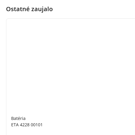
Ostatné zaujalo
Batéria
ETA 4228 00101