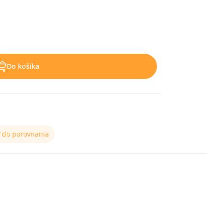
Do košíka
ť do porovnania