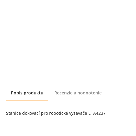
Popis produktu
Recenzie a hodnotenie
Popis produktu
Stanice dokovací pro robotické vysavače ETA4237