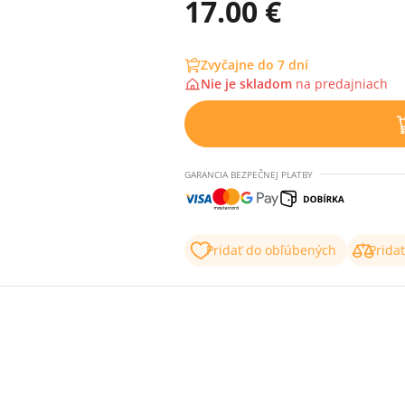
17.00 €
Zvyčajne do 7 dní
Nie je skladom
na
predajniach
GARANCIA BEZPEČNEJ PLATBY
Pridať do obľúbených
Prida