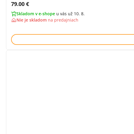
Cena s DPH:
79.00 €
Skladom v e-shope
u vás už 10. 8.
Nie je skladom
na
predajniach