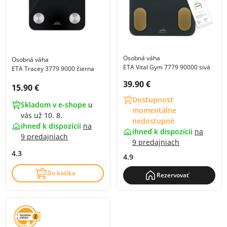
Osobná váha
Osobná váha
ETA Vital Gym 7779 90000 sivá
ETA Tracey 3779 9000 čierna
Cena s DPH:
39.90 €
Cena s DPH:
15.90 €
Dostupnosť
Skladom v e-shope
u
momentálne
vás už 10. 8.
nedostupné
ihneď k dispozícii
na
ihneď k dispozícii
na
9 predajniach
9 predajniach
4.3
4.9
Do košíka
Rezervovať