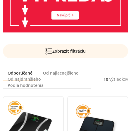
Zobraziť filtráciu
Radenie
Odporúčané
Od najlacnejšieho
Od najdrahšieho
10
výsledkov
Podľa hodnotenia