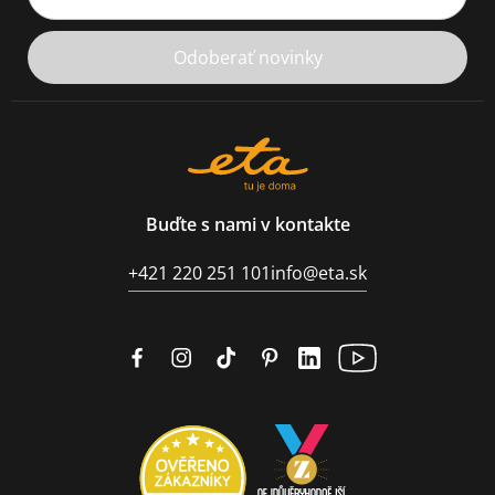
Odoberať novinky
Buďte s nami v kontakte
+421 220 251 101
info@eta.sk