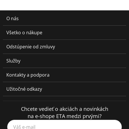
O nás
Všetko o nákupe
Odstúpenie od zmluvy
Služby
Kontakty a podpora
Užitočné odkazy
Chcete vedieť o akciách a novinkách
na e-shope ETA medzi prvými?
Váš e-mail