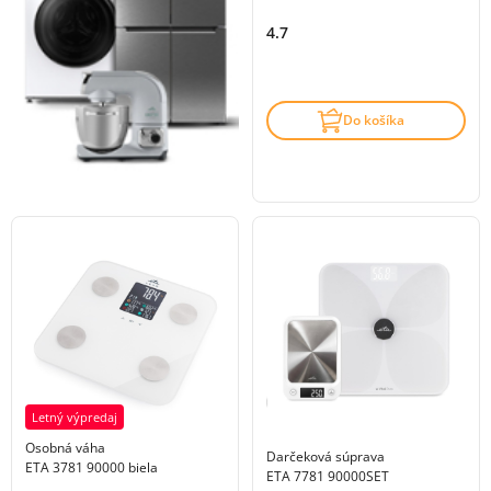
4.7
Do košíka
Letný výpredaj
Osobná váha
Darčeková súprava
ETA 3781 90000 biela
ETA 7781 90000SET