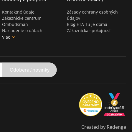
Kontaktné údaje
Zásady ochrany osobných
Zákaznícke centrum
údajov
Ombudsman
Blog ETA Tu je doma
Nariadenie o dátach
Zákaznícka spokojnosť
Viac
Odoberať novinky
Created by Redenge