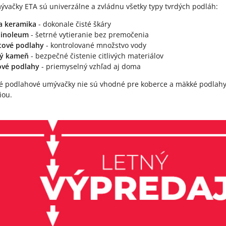
vačky ETA sú univerzálne a zvládnu všetky typy tvrdých podláh:
a keramika
- dokonale čisté škáry
 linoleum
- šetrné vytieranie bez premočenia
tové podlahy
- kontrolované množstvo vody
ný kameň
- bezpečné čistenie citlivých materiálov
ové podlahy
- priemyselný vzhľad aj doma
ké podlahové umývačky nie sú vhodné pre koberce a mäkké podlahy
iou.