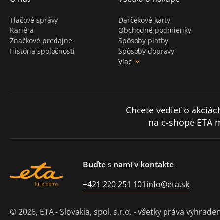
Tlačové správy
Darčekové karty
Kariéra
Obchodné podmienky
Značkové predajne
Spôsoby platby
História spoločnosti
Spôsoby dopravy
Viac
Chcete vedieť o akciác
na e-shope ETA 
Buďte s nami v kontakte
+421 220 251 101
info@eta.sk
© 2026,
ETA - Slovakia, spol. s.r.o.
- všetky práva vyhrade