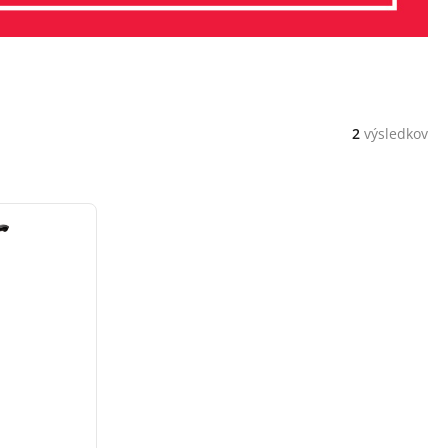
2
výsledkov