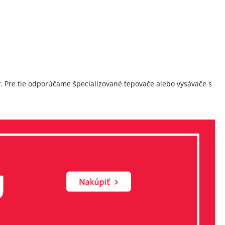
. Pre tie odporúčame špecializované tepovače alebo vysávače s