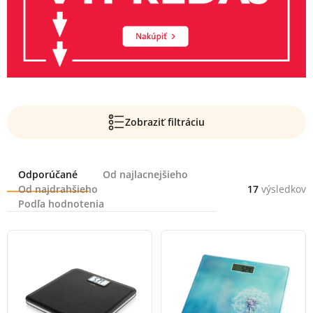
Zobraziť filtráciu
Radenie
Odporúčané
Od najlacnejšieho
Od najdrahšieho
17
výsledkov
Podľa hodnotenia