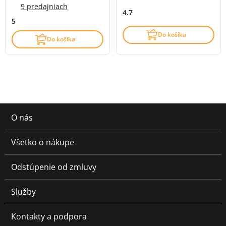
9 predajniach
4.7
5
Do košíka
Do košíka
O nás
Všetko o nákupe
Odstúpenie od zmluvy
Služby
Kontakty a podpora