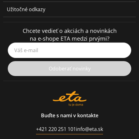
Užitočné odkazy
Chcete vedieť o akciách a novinkách
na e-shope ETA medzi prvými?
Váš e-mail
Odoberať novinky
Buďte s nami v kontakte
+421 220 251 101
info@eta.sk