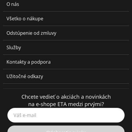
O nás
Všetko o nákupe
Odstúpenie od zmluvy
Služby
Kontakty a podpora
Užitočné odkazy
Chcete vedieť o akciách a novinkách
na e-shope ETA medzi prvými?
Váš e-mail