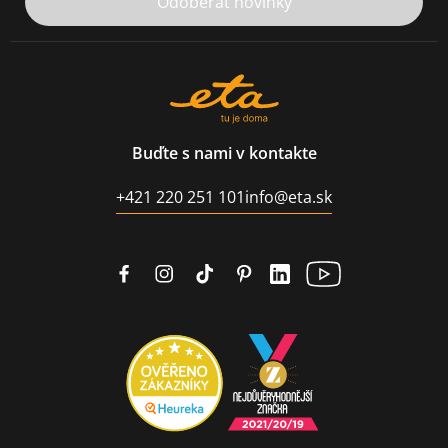
Odoberať novinky
Buďte s nami v kontakte
+421 220 251 101
info@eta.sk