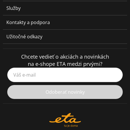
Služby
Kontakty a podpora
Užitočné odkazy
Chcete vedieť o akciách a novinkách
na e-shope ETA medzi prvými?
Váš e-mail
Odoberať novinky