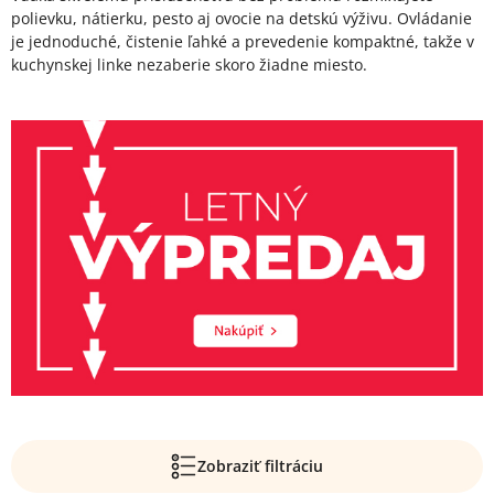
polievku, nátierku, pesto aj ovocie na detskú výživu. Ovládanie
je jednoduché, čistenie ľahké a prevedenie kompaktné, takže v
kuchynskej linke nezaberie skoro žiadne miesto.
Zobraziť filtráciu