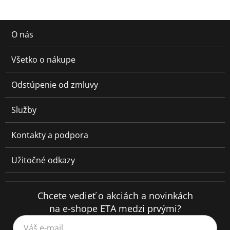
O nás
Všetko o nákupe
Odstúpenie od zmluvy
Služby
Kontakty a podpora
Užitočné odkazy
Chcete vedieť o akciách a novinkách
na e-shope ETA medzi prvými?
Váš e-mail