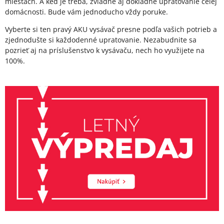
miestach. A keď je treba, zvládne aj dôkladné upratovanie celej
domácnosti. Bude vám jednoducho vždy poruke.
Vyberte si ten pravý AKU vysávač presne podľa vašich potrieb a
zjednodušte si každodenné upratovanie. Nezabudnite sa
pozrieť aj na príslušenstvo k vysávaču, nech ho využijete na
100%.