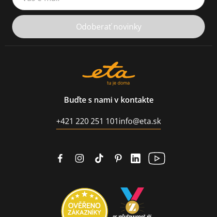
Odoberať novinky
Buďte s nami v kontakte
+421 220 251 101
info@eta.sk