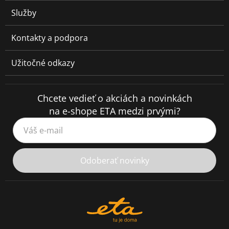
Služby
Kontakty a podpora
Užitočné odkazy
Chcete vedieť o akciách a novinkách
na e-shope ETA medzi prvými?
Váš e-mail
Odoberať novinky