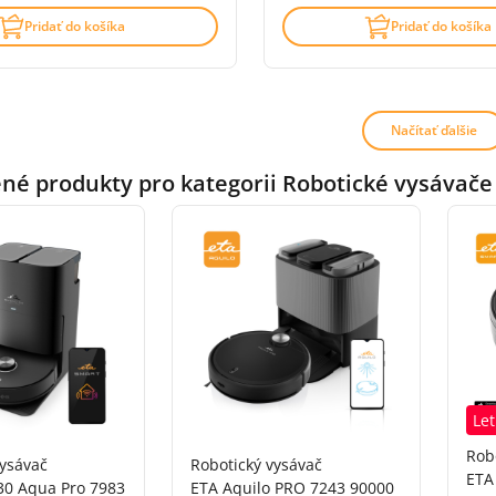
Pridať do košíka
Pridať do košíka
Načítať ďalšie
é produkty pro kategorii Robotické vysávače 
Let
Rob
vysávač
Robotický vysávač
ETA
0 Aqua Pro 7983
ETA Aquilo PRO 7243 90000