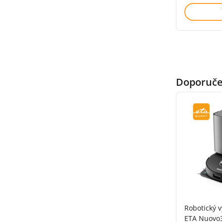
Doporučen
Robotický 
ETA Nuovo3