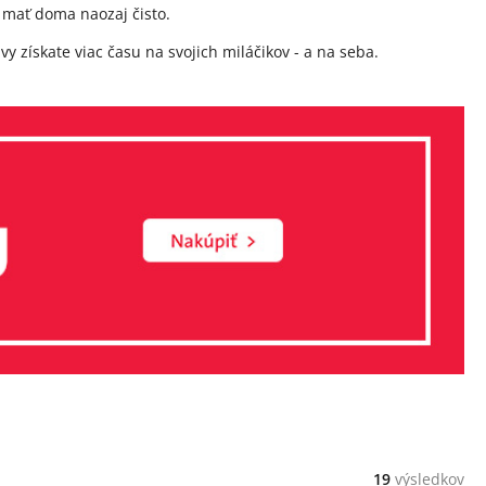
cú mať doma naozaj čisto.
y získate viac času na svojich miláčikov - a na seba.
19
výsledkov