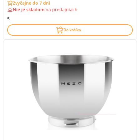
Zvyčajne do 7 dní
Nie je skladom
na
predajniach
5
Do košíka