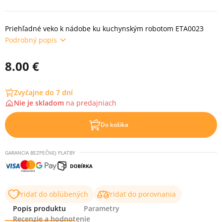
Priehľadné veko k nádobe ku kuchynským robotom ETA0023
Podrobný popis
8.00 €
Zvyčajne do 7 dní
Nie je skladom
na
predajniach
Do košíka
GARANCIA BEZPEČNEJ PLATBY
Pridať do obľúbených
Pridať do porovnania
Popis produktu
Parametry
Recenzie a hodnotenie