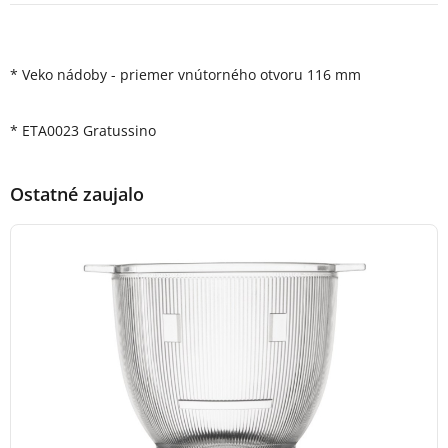
Popis produktu
* Veko nádoby - priemer vnútorného otvoru 116 mm
* ETA0023 Gratussino
Ostatné zaujalo