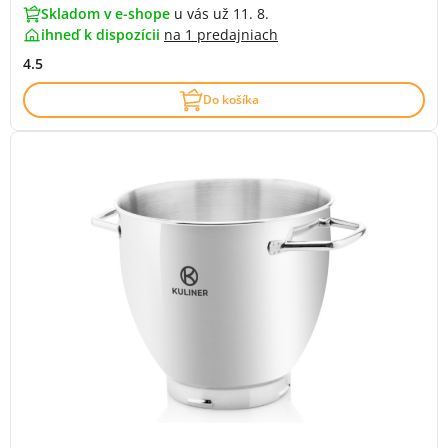
Skladom v e-shope
u vás už 11. 8.
ihneď k dispozícii
na
1 predajniach
4.5
Do košíka