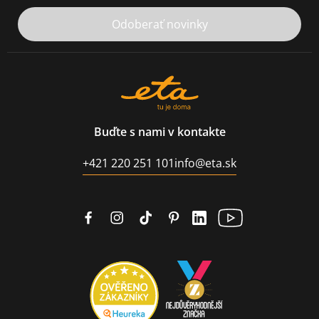
Odoberať novinky
Buďte s nami v kontakte
+421 220 251 101
info@eta.sk