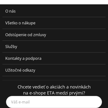
O nás
Všetko o nákupe
Odstúpenie od zmluvy
Služby
Kontakty a podpora
Užitočné odkazy
Chcete vedieť o akciách a novinkách
na e-shope ETA medzi prvými?
Váš e-mail