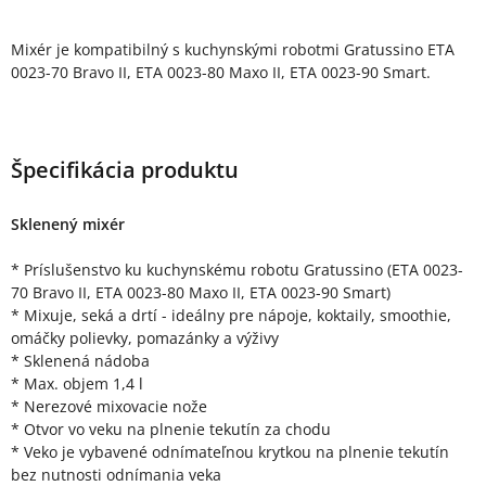
Mixér je kompatibilný s kuchynskými robotmi Gratussino ETA
0023-70 Bravo II, ETA 0023-80 Maxo II, ETA 0023-90 Smart.
Špecifikácia produktu
Sklenený mixér
* Príslušenstvo ku kuchynskému robotu Gratussino (ETA 0023-
70 Bravo II, ETA 0023-80 Maxo II, ETA 0023-90 Smart)
* Mixuje, seká a drtí - ideálny pre nápoje, koktaily, smoothie,
omáčky polievky, pomazánky a výživy
* Sklenená nádoba
* Max. objem 1,4 l
* Nerezové mixovacie nože
* Otvor vo veku na plnenie tekutín za chodu
* Veko je vybavené odnímateľnou krytkou na plnenie tekutín
bez nutnosti odnímania veka