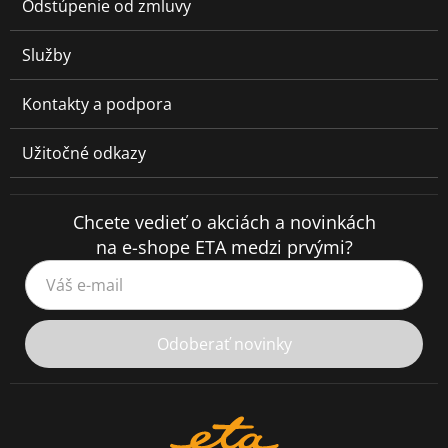
Odstúpenie od zmluvy
Služby
Kontakty a podpora
Užitočné odkazy
Chcete vedieť o akciách a novinkách
na e-shope ETA medzi prvými?
Váš e-mail
Odoberať novinky