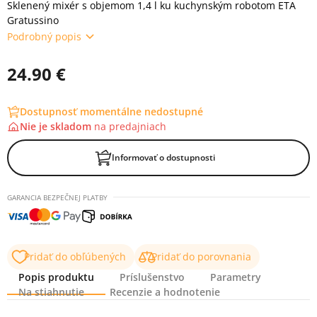
Sklenený mixér s objemom 1,4 l ku kuchynským robotom ETA
Gratussino
Podrobný popis
24.90 €
Dostupnosť momentálne nedostupné
Nie je skladom
na
predajniach
Informovať o dostupnosti
GARANCIA BEZPEČNEJ PLATBY
Pridať do obľúbených
Pridať do porovnania
Popis produktu
Príslušenstvo
Parametry
Na stiahnutie
Recenzie a hodnotenie