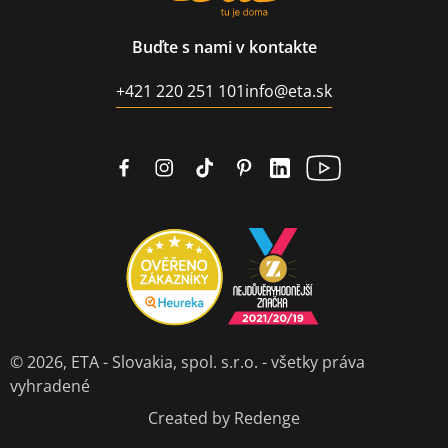
Buďte s nami v kontakte
+421 220 251 101
info@eta.sk
© 2026,
ETA - Slovakia, spol. s.r.o.
- všetky práva
vyhradené
Created by Redenge