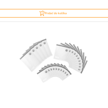
Pridať do košíka