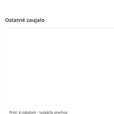
Ostatné zaujalo
Prísl. k robotom - luskáčik orechov