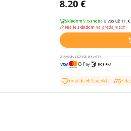
8.20 €
Skladom v e-shope
u vás už 11. 8
Nie je skladom
na
predajniach
GARANCIA BEZPEČNEJ PLATBY
Pridať do obľúbených
Prida