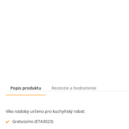
Popis produktu
Recenzie a hodnotenie
Popis produktu
Víko nádoby určeno pro kuchyňský robot:
Gratussino (ETA3023)