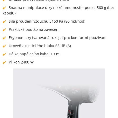
Snadná manipulace díky nízké hmotnosti - pouze 560 g (bez
kabelu)
Síla proudění vzduchu 3150 Pa (80 m3/hod)
Praktické poutko na zavěšení
Ergonomicky tvarovaná rukojeť pro komfortní používání
Úroveň akustického hluku 65 dB (A)
Délka napájecího kabelu 3 m
Příkon 2400 W