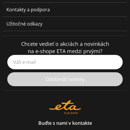
Kontakty a podpora
Užitočné odkazy
Chcete vedieť o akciách a novinkách
na e-shope ETA medzi prvými?
Váš e-mail
Odoberať novinky
Buďte s nami v kontakte