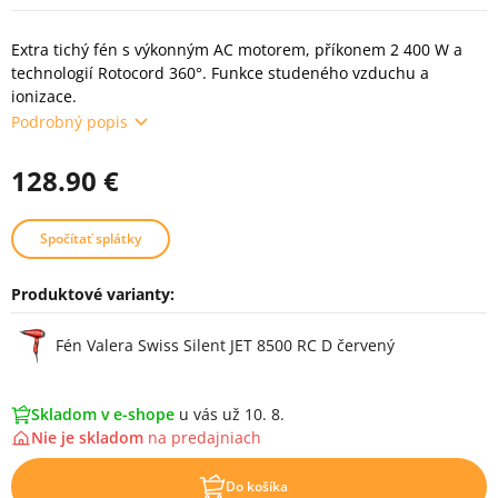
Extra tichý fén s výkonným AC motorem, příkonem 2 400 W a
technologií Rotocord 360°. Funkce studeného vzduchu a
ionizace.
Podrobný popis
128.90 €
Spočítať splátky
Produktové varianty:
Varianty
Fén Valera Swiss Silent JET 8500 RC D červený
Skladom v e-shope
u vás už 10. 8.
Nie je skladom
na
predajniach
Do košíka