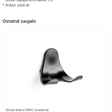
* Príkon 2400 W
Ostatné zaujalo
Držiak Valera 040/C strieborné