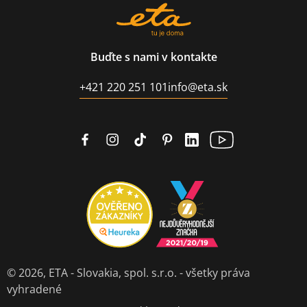
Buďte s nami v kontakte
+421 220 251 101
info@eta.sk
© 2026,
ETA - Slovakia, spol. s.r.o.
- všetky práva
vyhradené