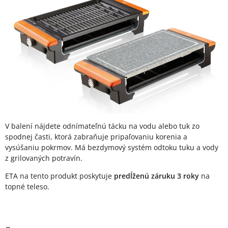
V balení nájdete odnímateľnú tácku na vodu alebo tuk zo
spodnej časti, ktorá zabraňuje pripaľovaniu korenia a
vysúšaniu pokrmov. Má bezdymový systém odtoku tuku a vody
z grilovaných potravín.
ETA na tento produkt poskytuje
predĺženú záruku 3 roky
na
topné teleso.