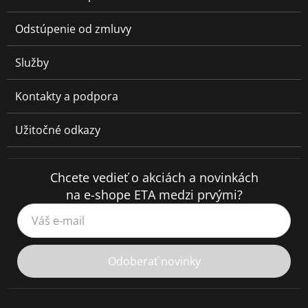
Odstúpenie od zmluvy
Služby
Kontakty a podpora
Užitočné odkazy
Chcete vedieť o akciách a novinkách
na e-shope ETA medzi prvými?
Váš e-mail
Odoberať novinky