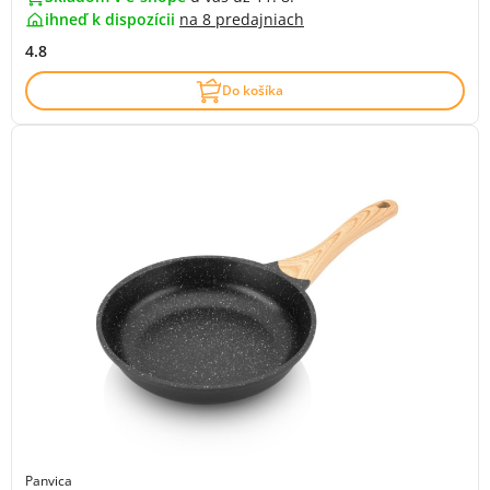
ihneď k dispozícii
na
8 predajniach
4.8
Do košíka
Panvica