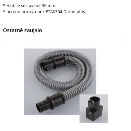
Popis produktu
* Hadice sestavená 35 mm
* určeno pro výrobek ETA0504 Daron plus,
Ostatné zaujalo