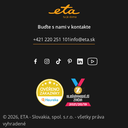
Buďte s nami v kontakte
+421 220 251 101
info@eta.sk
© 2026,
ETA - Slovakia, spol. s.r.o.
- všetky práva
vyhradené