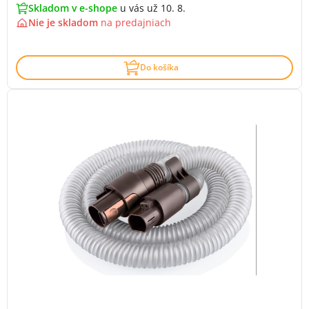
Skladom v e-shope
u vás už 10. 8.
Nie je skladom
na
predajniach
Do košíka