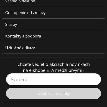
Všetko o nákupe
Odstúpenie od zmluvy
Služby
Kontakty a podpora
Užitočné odkazy
Chcete vedieť o akciách a novinkách
na e-shope ETA medzi prvými?
Váš e-mail
Odoberať novinky