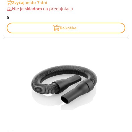
Zvyčajne do 7 dní
Nie je skladom
na
predajniach
5
Do košíka