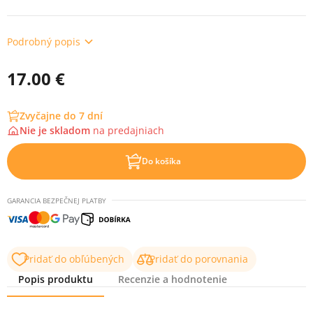
Podrobný popis
17.00 €
Zvyčajne do 7 dní
Nie je skladom
na
predajniach
Do košíka
GARANCIA BEZPEČNEJ PLATBY
Pridať do obľúbených
Pridať do porovnania
Popis produktu
Recenzie a hodnotenie