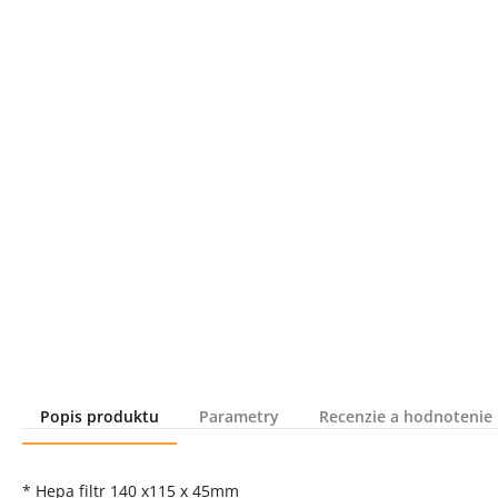
Popis produktu
Parametry
Recenzie a hodnotenie
Popis produktu
* Hepa filtr 140 x115 x 45mm