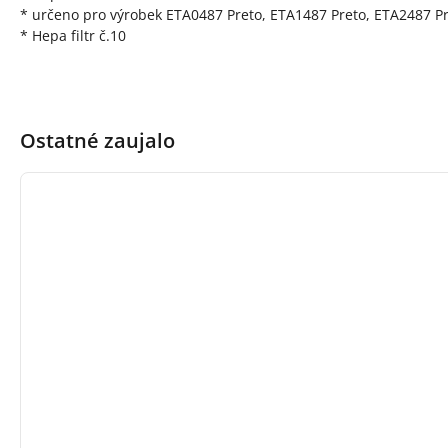
* určeno pro výrobek ETA0487 Preto, ETA1487 Preto, ETA2487 Pre
* Hepa filtr č.10
Ostatné zaujalo