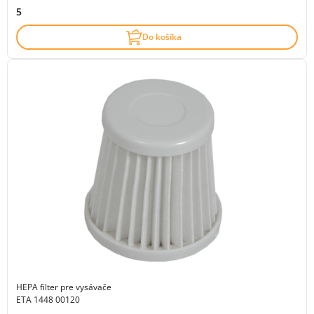
5
Do košíka
HEPA filter pre vysávače
ETA 1448 00120