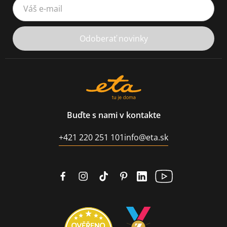
Váš e-mail
Odoberať novinky
Buďte s nami v kontakte
+421 220 251 101
info@eta.sk