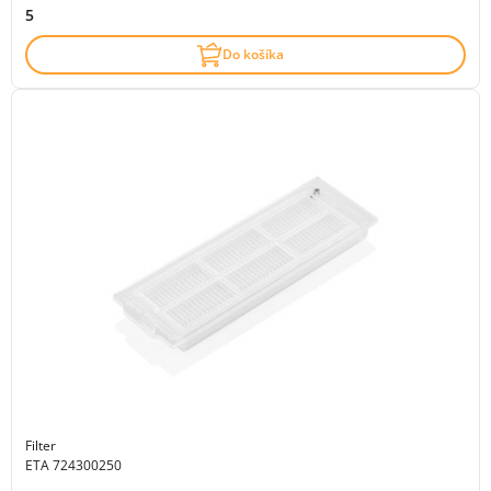
5
Do košíka
Filter
ETA 724300250