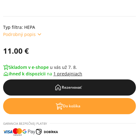
Typ filtra: HEPA
Podrobný popis
11.00 €
Skladom v e-shope
u vás už 7. 8.
ihneď k dispozícii
na
1 predajniach
Rezervovať
Do košíka
GARANCIA BEZPEČNEJ PLATBY