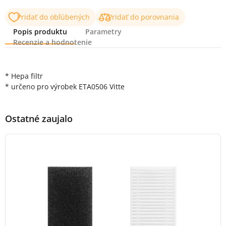
Pridať do obľúbených
Pridať do porovnania
Popis produktu
Parametry
Recenzie a hodnotenie
Popis produktu
* Hepa filtr
* určeno pro výrobek ETA0506 Vitte
Ostatné zaujalo