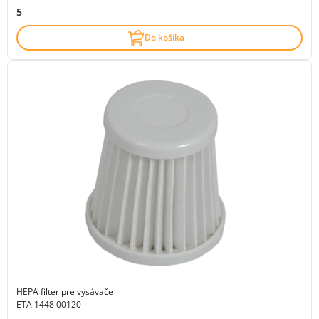
5
Do košíka
HEPA filter pre vysávače
ETA 1448 00120