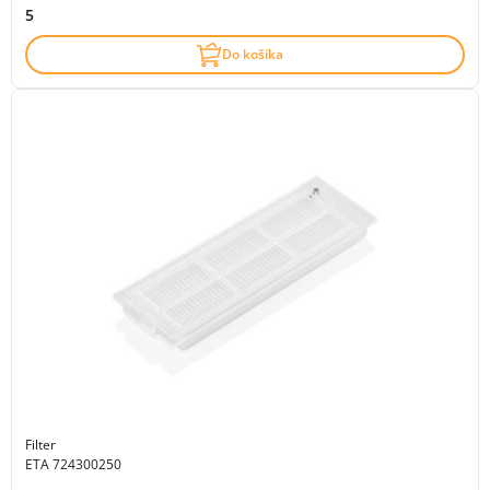
5
Do košíka
Filter
ETA 724300250