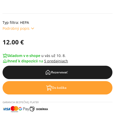
Typ filtra: HEPA
Podrobný popis
12.00 €
Skladom v e-shope
u vás už 10. 8.
ihneď k dispozícii
na
5 predajniach
Rezervovať
Do košíka
GARANCIA BEZPEČNEJ PLATBY