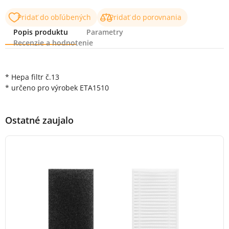
Pridať do obľúbených
Pridať do porovnania
Popis produktu
Parametry
Recenzie a hodnotenie
Popis produktu
* Hepa filtr č.13
* určeno pro výrobek ETA1510
Ostatné zaujalo