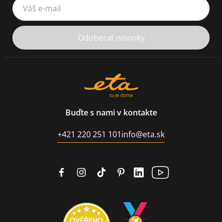
Váš e-mail
Odoberať novinky
Buďte s nami v kontakte
+421 220 251 101
info@eta.sk