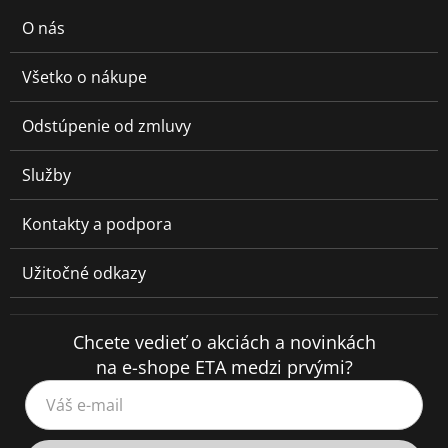
O nás
Všetko o nákupe
Odstúpenie od zmluvy
Služby
Kontakty a podpora
Užitočné odkazy
Chcete vedieť o akciách a novinkách
na e-shope ETA medzi prvými?
Váš e-mail