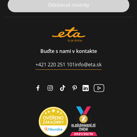
Odoberať novinky
Buďte s nami v kontakte
+421 220 251 101
info@eta.sk