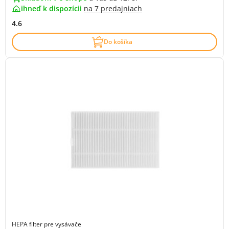
ihneď k dispozícii
na
7 predajniach
4.6
Do košíka
HEPA filter pre vysávače