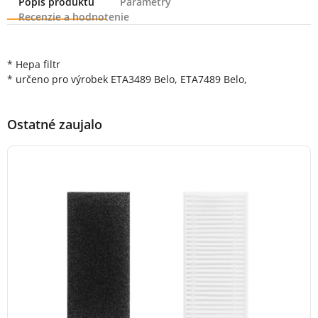
Popis produktu
Parametry
Recenzie a hodnotenie
Popis produktu
* Hepa filtr
* určeno pro výrobek ETA3489 Belo, ETA7489 Belo,
Ostatné zaujalo