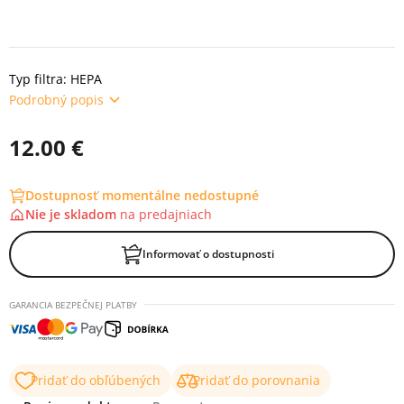
Typ filtra: HEPA
Podrobný popis
12.00 €
Dostupnosť momentálne nedostupné
Nie je skladom
na
predajniach
Informovať o dostupnosti
GARANCIA BEZPEČNEJ PLATBY
Pridať do obľúbených
Pridať do porovnania