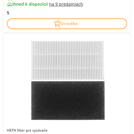
ihneď k dispozícii
na
9 predajniach
5
Do košíka
HEPA filter pre vysávače