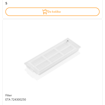
5
Do košíka
Filter
ETA 724300250