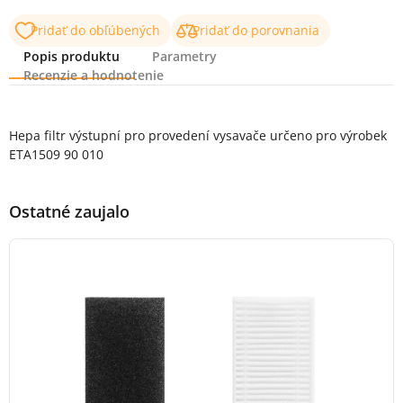
Pridať do obľúbených
Pridať do porovnania
Popis produktu
Parametry
Recenzie a hodnotenie
Popis produktu
Hepa filtr výstupní pro provedení vysavače určeno pro výrobek
ETA1509 90 010
Ostatné zaujalo