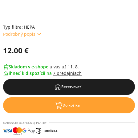
Typ filtra: HEPA
Podrobný popis
12.00 €
Skladom v e-shope
u vás už 11. 8.
ihneď k dispozícii
na
7 predajniach
Rezervovať
Do košíka
GARANCIA BEZPEČNEJ PLATBY