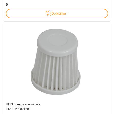
5
Do košíka
HEPA filter pre vysávače
ETA 1448 00120