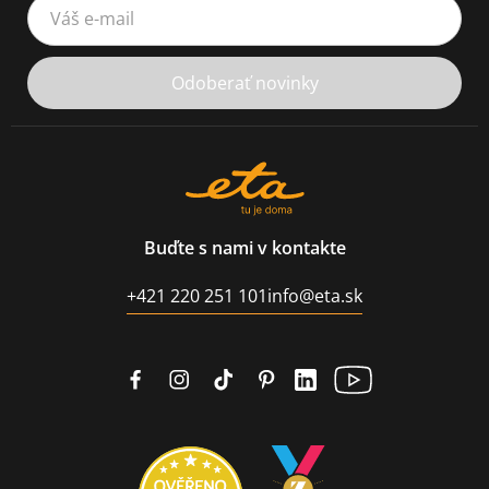
Váš e-mail
Odoberať novinky
Buďte s nami v kontakte
+421 220 251 101
info@eta.sk