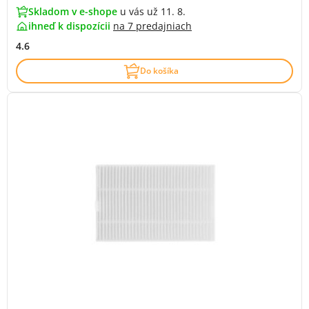
Skladom v e-shope
u vás už 11. 8.
ihneď k dispozícii
na
7 predajniach
4.6
Do košíka