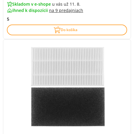
Skladom v e-shope
u vás už 11. 8.
ihneď k dispozícii
na
9 predajniach
5
Do košíka