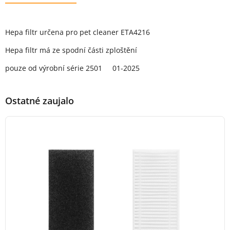
Popis produktu
Hepa filtr určena pro pet cleaner ETA4216
Hepa filtr má ze spodní části zploštění
pouze od výrobní série 2501 01-2025
Ostatné zaujalo