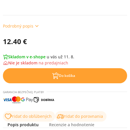
Podrobný popis
12.40 €
Skladom v e-shope
u vás už 11. 8.
Nie je skladom
na
predajniach
Do košíka
GARANCIA BEZPEČNEJ PLATBY
Pridať do obľúbených
Pridať do porovnania
Popis produktu
Recenzie a hodnotenie