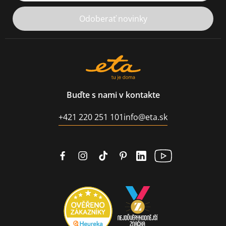
Odoberať novinky
Buďte s nami v kontakte
+421 220 251 101
info@eta.sk