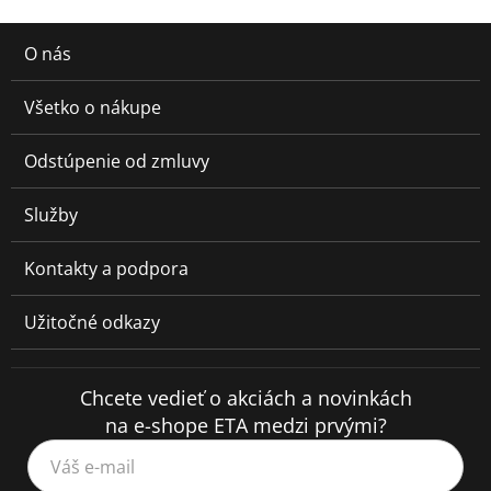
O nás
Všetko o nákupe
Odstúpenie od zmluvy
Služby
Kontakty a podpora
Užitočné odkazy
Chcete vedieť o akciách a novinkách
na e-shope ETA medzi prvými?
Váš e-mail