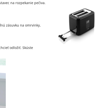
stavec na rozpekanie pečiva.
eľnú zásuvku na omrvinky,
cieť odložiť. Skúste