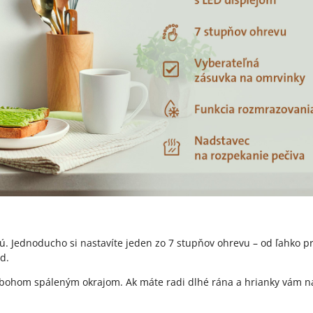
. Jednoducho si nastavíte jeden zo 7 stupňov ohrevu – od ľahko pr
d.
zbohom spáleným okrajom. Ak máte radi dlhé rána a hrianky vám 