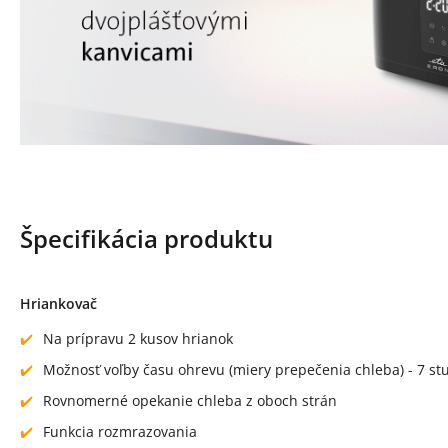
Špecifikácia produktu
Hriankovač
Na prípravu 2 kusov hrianok
Možnosť voľby času ohrevu (miery prepečenia chleba) - 7 s
Rovnomerné opekanie chleba z oboch strán
Funkcia rozmrazovania