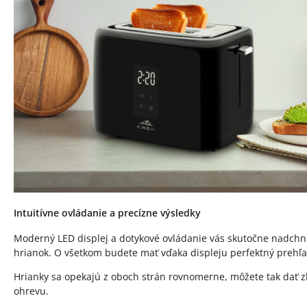
Intuitívne ovládanie a precízne výsledky
Moderný LED displej a dotykové ovládanie vás skutočne nadchnú
hrianok. O všetkom budete mať vďaka displeju perfektný prehľa
Hrianky sa opekajú z oboch strán rovnomerne, môžete tak dať 
ohrevu.