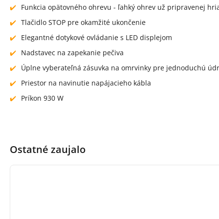
Funkcia opätovného ohrevu - ľahký ohrev už pripravenej hri
Tlačidlo STOP pre okamžité ukončenie
Elegantné dotykové ovládanie s LED displejom
Nadstavec na zapekanie pečiva
Úplne vyberateľná zásuvka na omrvinky pre jednoduchú úd
Priestor na navinutie napájacieho kábla
Príkon 930 W
Ostatné zaujalo