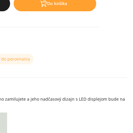
Do košíka
ť do porovnania
ho zamilujete a jeho nadčasový dizajn s LED displejom bude na