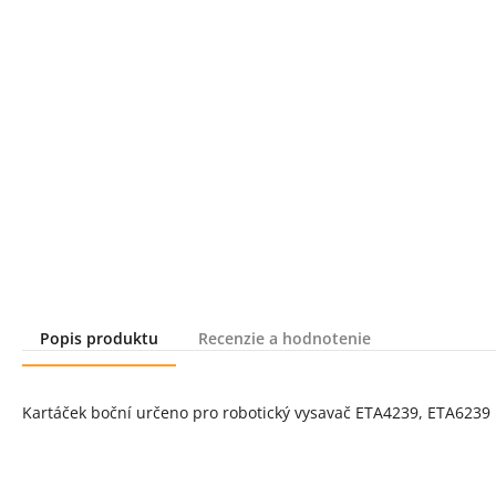
Popis produktu
Recenzie a hodnotenie
Popis produktu
Kartáček boční určeno pro robotický vysavač ETA4239, ETA6239