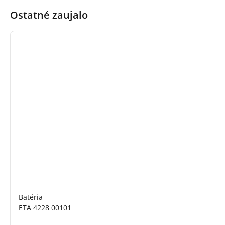
Ostatné zaujalo
Batéria
ETA 4228 00101