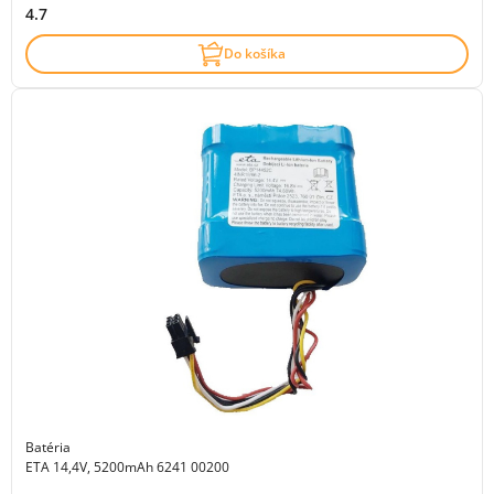
4.7
Do košíka
Batéria
ETA 14,4V, 5200mAh 6241 00200