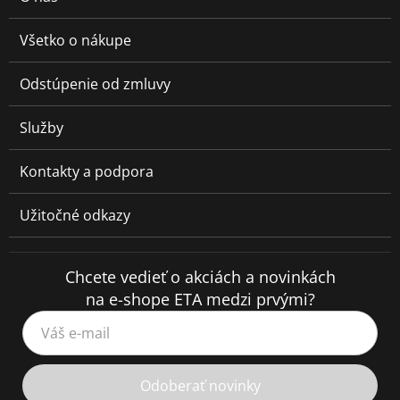
Všetko o nákupe
Odstúpenie od zmluvy
Služby
Kontakty a podpora
Užitočné odkazy
Chcete vedieť o akciách a novinkách
na e-shope ETA medzi prvými?
Váš e-mail
Odoberať novinky