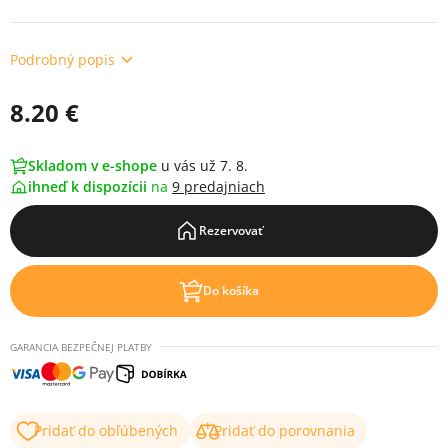
Podrobný popis
8.20 €
Skladom v e-shope
u vás už 7. 8.
ihneď k dispozícii
na
9 predajniach
Rezervovať
Do košíka
GARANCIA BEZPEČNEJ PLATBY
Pridať do obľúbených
Pridať do porovnania