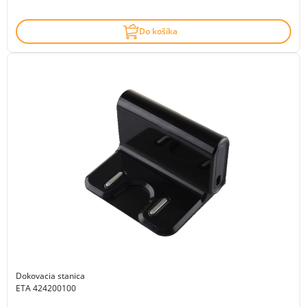
Do košíka
Dokovacia stanica
ETA 424200100