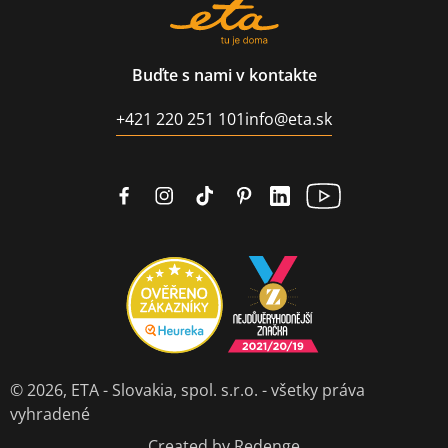
Buďte s nami v kontakte
+421 220 251 101
info@eta.sk
© 2026,
ETA - Slovakia, spol. s.r.o.
- všetky práva
vyhradené
Created by Redenge