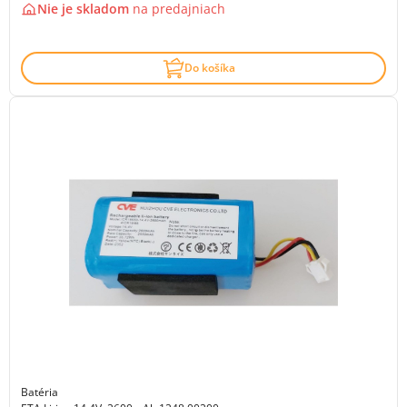
Nie je skladom
na
predajniach
Do košíka
Batéria