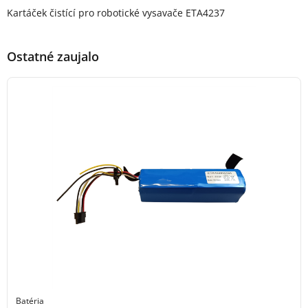
Popis produktu
Kartáček čistící pro robotické vysavače ETA4237
Ostatné zaujalo
Batéria