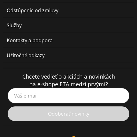
Odstúpenie od zmluvy
Služby
Kontakty a podpora
Užitočné odkazy
Chcete vedieť o akciách a novinkách
na e-shope ETA medzi prvými?
Váš e-mail
Odoberať novinky