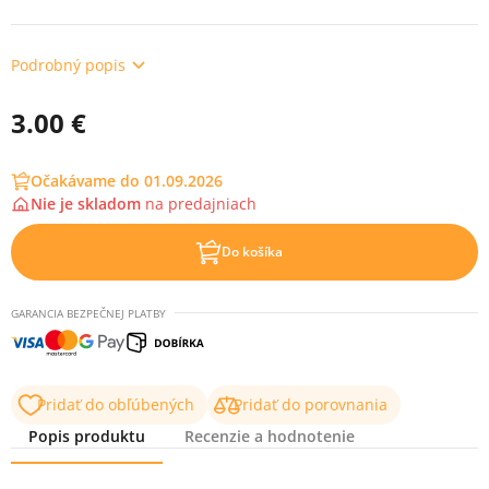
Podrobný popis
3.00 €
Očakávame do 01.09.2026
Nie je skladom
na
predajniach
Do košíka
GARANCIA BEZPEČNEJ PLATBY
Pridať do obľúbených
Pridať do porovnania
Popis produktu
Recenzie a hodnotenie