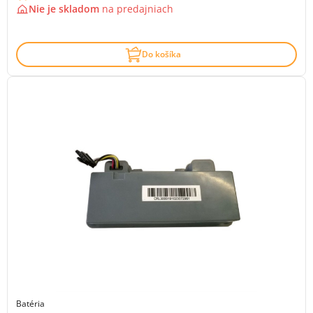
Nie je skladom
na
predajniach
Do košíka
Batéria