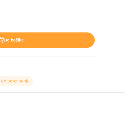
Do košíka
ť do porovnania