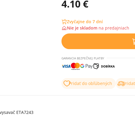
4.10 €
Zvyčajne do 7 dní
Nie je skladom
na
predajniach
GARANCIA BEZPEČNEJ PLATBY
Pridať do obľúbených
Prida
ý vysavač ETA7243