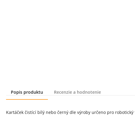
Popis produktu
Recenzie a hodnotenie
Popis produktu
Kartáček čistící bílý nebo černý dle výroby určeno pro robotick