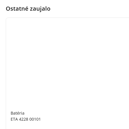
Ostatné zaujalo
Batéria
ETA 4228 00101