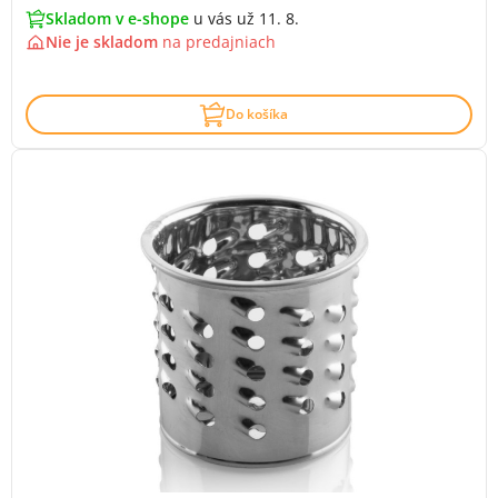
Skladom v e-shope
u vás už 11. 8.
Nie je skladom
na
predajniach
Do košíka