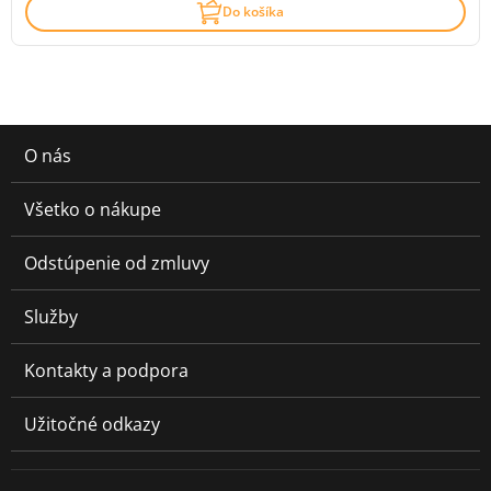
Do košíka
O nás
Všetko o nákupe
Odstúpenie od zmluvy
Služby
Kontakty a podpora
Užitočné odkazy