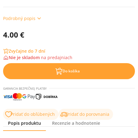
Podrobný popis
4.00 €
Zvyčajne do 7 dní
Nie je skladom
na
predajniach
Do košíka
GARANCIA BEZPEČNEJ PLATBY
Pridať do obľúbených
Pridať do porovnania
Popis produktu
Recenzie a hodnotenie