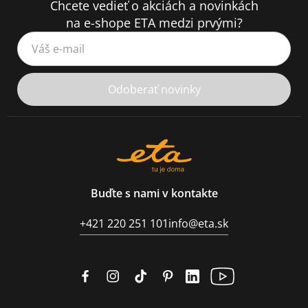
Chcete vedieť o akciách a novinkách
na e-shope ETA medzi prvými?
Váš e-mail
Odoberať novinky
Buďte s nami v kontakte
+421 220 251 101
info@eta.sk