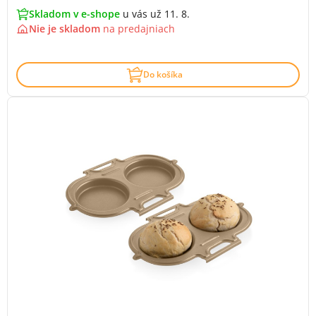
Skladom v e-shope
u vás už 11. 8.
Nie je skladom
na
predajniach
Do košíka