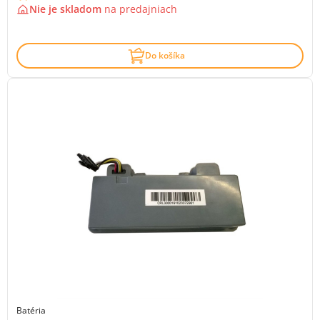
Nie je skladom
na
predajniach
Do košíka
Batéria