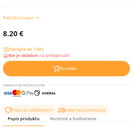
Podrobný popis
8.20 €
Zvyčajne do 7 dní
Nie je skladom
na
predajniach
Do košíka
GARANCIA BEZPEČNEJ PLATBY
Pridať do obľúbených
Pridať do porovnania
Popis produktu
Recenzie a hodnotenie