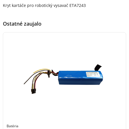
Popis produktu
Kryt kartáče pro robotický vysavač ETA7243
Ostatné zaujalo
Batéria