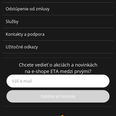
Odstúpenie od zmluvy
Služby
Kontakty a podpora
Užitočné odkazy
Chcete vedieť o akciách a novinkách
na e-shope ETA medzi prvými?
Váš e-mail
Odoberať novinky