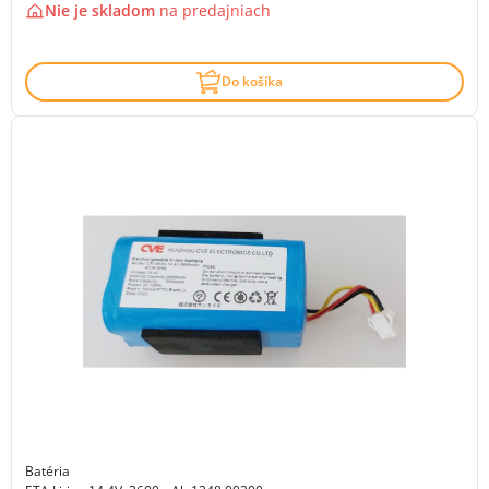
Nie je skladom
na
predajniach
Do košíka
Batéria