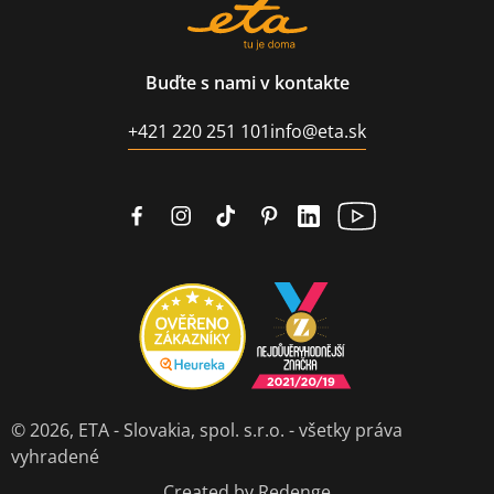
Buďte s nami v kontakte
+421 220 251 101
info@eta.sk
© 2026,
ETA - Slovakia, spol. s.r.o.
- všetky práva
vyhradené
Created by Redenge