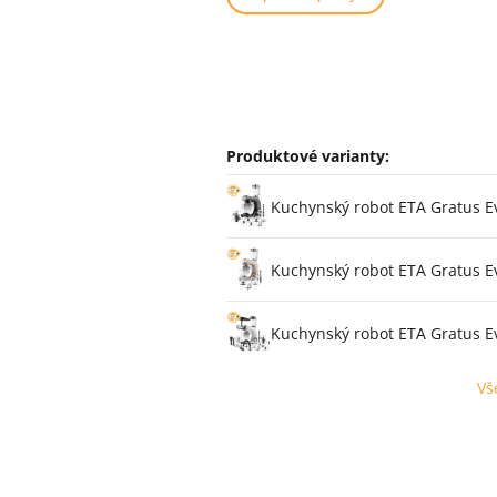
Produktové varianty:
Varianty
Kuchynský robot ETA Gratus E
Kuchynský robot ETA Gratus E
Kuchynský robot ETA Gratus E
Vš