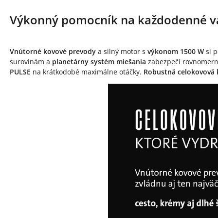
Výkonný pomocník na každodenné v
Vnútorné kovové prevody
a silný motor s
výkonom 1500 W
si p
surovinám a
planetárny systém miešania
zabezpečí rovnomerné
PULSE
na krátkodobé maximálne otáčky.
Robustná celokovová 