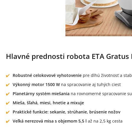
Hlavné prednosti robota ETA Gratus E
Robustné celokovové vyhotovenie
pre dlhú životnosť a stab
Výkonný motor 1500 W
na spracovanie aj tuhých ciest
Planetárny systém miešania
na rovnomerné spracovanie su
Mieša, šľahá, miesi, hnetie a mixuje
Praktické funkcie: sekanie, strúhanie, brúsenie nožov
Veľká nerezová misa s objemom 5,5 l
až na 2,5 kg cesta