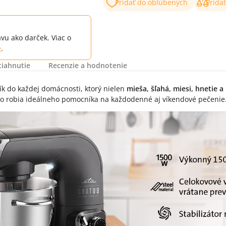
Pridať do obľúbených
Prida
vu ako darček. Viac o
e
.
tiahnutie
Recenzie a hodnotenie
k do každej domácnosti, ktorý nielen
mieša, šľahá, miesi, hnetie a
o robia ideálneho pomocníka na každodenné aj víkendové pečenie