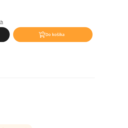
ch
Do košíka