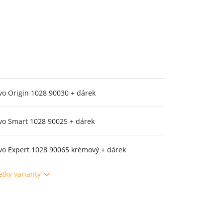
vo Origin 1028 90030 + dárek
vo Smart 1028 90025 + dárek
vo Expert 1028 90065 krémový + dárek
etky varianty