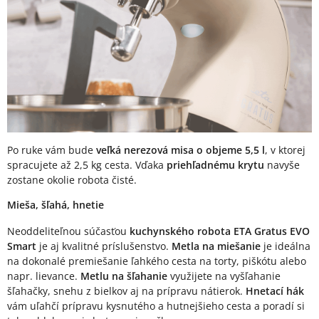
Po ruke vám bude
veľká nerezová misa o objeme 5,5 l
, v ktorej
spracujete až 2,5 kg cesta. Vďaka
priehľadnému krytu
navyše
zostane okolie robota čisté.
Mieša, šľahá, hnetie
Neoddeliteľnou súčasťou
kuchynského robota ETA Gratus EVO
Smart
je aj kvalitné príslušenstvo.
Metla na miešanie
je ideálna
na dokonalé premiešanie ľahkého cesta na torty, piškótu alebo
napr. lievance.
Metlu na šľahanie
využijete na vyšľahanie
šľahačky, snehu z bielkov aj na prípravu nátierok.
Hnetací hák
vám uľahčí prípravu kysnutého a hutnejšieho cesta a poradí si