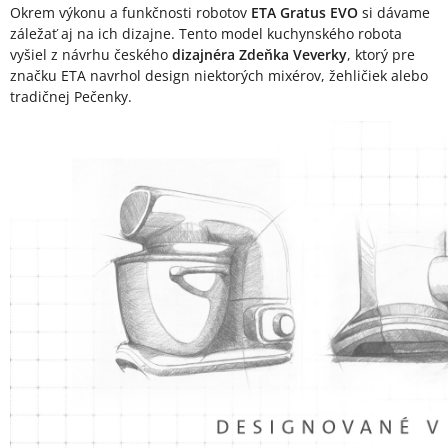
Okrem výkonu a funkčnosti robotov
ETA Gratus EVO
si dávame
záležať aj na ich dizajne. Tento model kuchynského robota
vyšiel z návrhu českého
dizajnéra Zdeňka Veverky
, ktorý pre
značku ETA navrhol design niektorých mixérov, žehličiek alebo
tradičnej Pečenky.