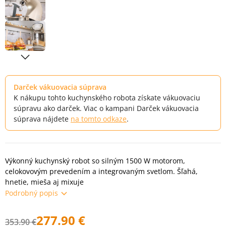
Darček vákuovacia súprava
K nákupu tohto kuchynského robota získate vákuovaciu
súpravu ako darček. Viac o kampani Darček vákuovacia
súprava nájdete
na tomto odkaze
.
Výkonný kuchynský robot so silným 1500 W motorom,
celokovovým prevedením a integrovaným svetlom. Šľahá,
hnetie, mieša aj mixuje
Podrobný popis
277.90 €
353.90 €