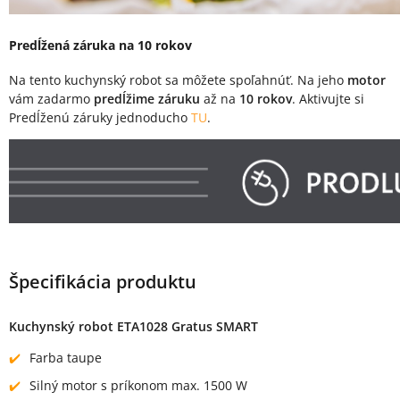
Predĺžená záruka na 10 rokov
Na tento kuchynský robot sa môžete spoľahnúť. Na jeho
motor
vám zadarmo
predĺžime záruku
až na
10 rokov
. Aktivujte si
Predĺženú záruky jednoducho
TU
.
Špecifikácia produktu
Kuchynský robot ETA1028 Gratus SMART
Farba taupe
Silný motor s príkonom max. 1500 W