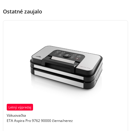
Ostatné zaujalo
Letný výpredaj
Vákuovačka
ETA Aspira Pro 9762 90000 čierna/nerez