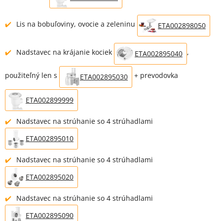
Lis na bobuľoviny, ovocie a zeleninu
ETA002898050
Nadstavec na krájanie kociek
,
ETA002895040
použiteľný len s
+ prevodovka
ETA002895030
ETA002899999
Nadstavec na strúhanie so 4 strúhadlami
ETA002895010
Nadstavec na strúhanie so 4 strúhadlami
ETA002895020
Nadstavec na strúhanie so 4 strúhadlami
ETA002895090