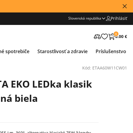
Prihlásiť
Slovenská republika
0
0.00 €
né spotrebiče
Starostlivosť a zdravie
Príslušenstvo
Kód: ETAA60W11CW01
TA EKO LEDka klasik
ná biela
55 Lm, 360°, alternativa klasické 75W žárovky,